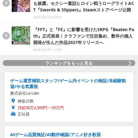
も披露。セクシー童話ヒロイン戦うローグライトAC
T『Swords & Slippers』Steamストアページ公開
2026.8.6 Thu 23:00
『FFT』と『FE』に影響を受けたSRPG『Beaten Pa
th』正式発表！クラファンで注目集め、数年の個人
開発が生んだ作品2027年リリースへ
2026.8.6 Thu 12:30
ランキングをもっと見る
ゲーム運営補助スタッフ/ゲーム内イベントの検証/未経験歓
迎/やる気重視
株式会社Le Lien
神奈川県
月給30万2,500円～55万円
正社員
AIゲーム品質検証/AI動作確認/アニメ好き歓迎