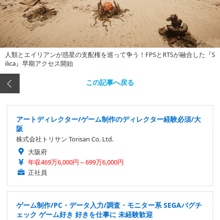
人類とエイリアンが惑星の支配権を巡って争う！FPSとRTSが融合した『S
ilica』早期アクセス開始
この記事へ戻る
アートディレクター/ゲーム制作のディレクター経験必須/大
阪
株式会社トリサン Torisan Co. Ltd.
大阪府
年収469万6,000円～699万6,000円
正社員
ゲーム制作/PC・データ入力/調査・モニター系 SEGAバグチ
ェック ゲーム好き 好きを仕事に 未経験歓迎