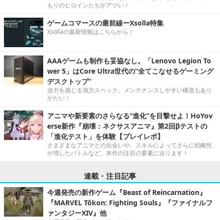
もりのヒロインたちがアツい！
ゲームコマースの最前線ーXsolla特集
Xsollaの最新情報はこちらから！
AAAゲームも制作も妥協なし。「Lenovo Legion To
wer 5」はCore Ultra世代の“全てこなせるゲーミング
デスクトップ”
迫力を感じる強力スペック。メンテナンスしやすい構造もあり
がたい！
アニマや新要素のさらなる“進化”を目撃せよ！HoYov
erse新作『崩壊：ネクサスアニマ』第2回βテストの
「進化テスト」を体験【プレイレポ】
さまざまなアニマとの出会いや、スキルによってさらに戦略性
が増したバトルなど、本作の注目の要素に迫ります！
連載・注目記事
今週発売の新作ゲーム『Beast of Reincarnation』
『MARVEL Tōkon: Fighting Souls』『ファイナルフ
ァンタジーXIV』他