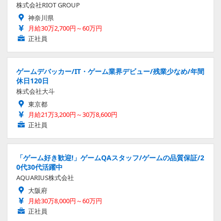
株式会社RIOT GROUP
神奈川県
月給30万2,700円～60万円
正社員
ゲームデバッカー/IT・ゲーム業界デビュー/残業少なめ/年間
休日120日
株式会社大斗
東京都
月給21万3,200円～30万8,600円
正社員
「ゲーム好き歓迎!」ゲームQAスタッフ/ゲームの品質保証/2
0代30代活躍中
AQUARIUS株式会社
大阪府
月給30万8,000円～60万円
正社員