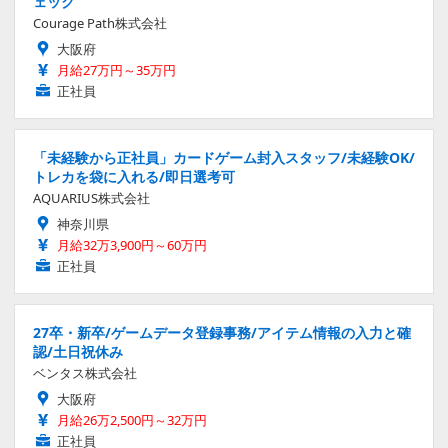
ェック
Courage Path株式会社
大阪府
月給27万円～35万円
正社員
「未経験から正社員」カードゲーム封入スタッフ/未経験OK/
トレカを袋に入れる/即日選考可
AQUARIUS株式会社
神奈川県
月給32万3,900円～60万円
正社員
27卒・新卒/ゲームデータ登録事務/アイテム情報の入力と確
認/土日祝休み
ベンタス株式会社
大阪府
月給26万2,500円～32万円
正社員