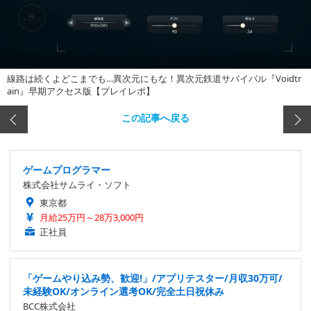
線路は続くよどこまでも…異次元にもな！異次元鉄道サバイバル『Voidtr
ain』早期アクセス版【プレイレポ】
この記事へ戻る
ゲームプログラマー
株式会社サムライ・ソフト
東京都
月給25万円～28万3,000円
正社員
「ゲームやり込み勢、歓迎!」/アプリテスター/月収30万可/
未経験OK/オンライン選考OK/完全土日祝休み
BCC株式会社