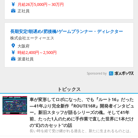
月給26万5,000円～30万円
正社員
長期安定!朝遅め/肥後橋/ゲームプランナー・ディレクター
株式会社エーティーエス
大阪府
時給2,400円～2,500円
派遣社員
Sponsored by
トピックス
車が変形してロボになった、でも『ルート16』だった
―41年ぶり完全新作『ROUTE16R』開発者インタビュ
ー。新旧スタッフが語るシリーズの魂。そして41年
前、たった1人のために手作業で直した世界に1本だけ
の“幻のカセット”の話
長い時を経て受け継がれる過去と、新たに生まれるものとは。