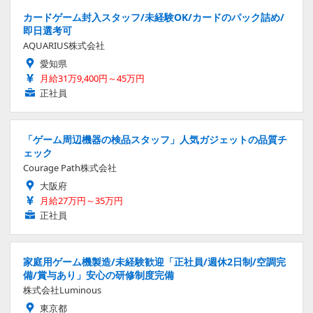
カードゲーム封入スタッフ/未経験OK/カードのパック詰め/
即日選考可
AQUARIUS株式会社
愛知県
月給31万9,400円～45万円
正社員
「ゲーム周辺機器の検品スタッフ」人気ガジェットの品質チ
ェック
Courage Path株式会社
大阪府
月給27万円～35万円
正社員
家庭用ゲーム機製造/未経験歓迎「正社員/週休2日制/空調完
備/賞与あり」安心の研修制度完備
株式会社Luminous
東京都