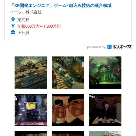
「XR開発エンジニア」ゲーム×組込み技術の融合領域
イーソル株式会社
東京都
年収600万円～1,000万円
正社員
Sponsored by