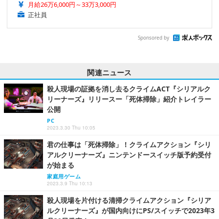
月給26万6,000円～33万3,000円
正社員
Sponsored by
関連ニュース
殺人現場の証拠を消し去るクライムACT『シリアルク
リーナーズ』リリースー「死体掃除」紹介トレイラー
公開
PC
2023.3.30 Thu 10:05
君の仕事は「死体掃除」！クライムアクション『シリ
アルクリーナーズ』ニンテンドースイッチ版予約受付
が始まる
家庭用ゲーム
2023.3.9 Thu 10:13
殺人現場を片付ける清掃クライムアクション『シリア
ルクリーナーズ』が国内向けにPS/スイッチで2023年3