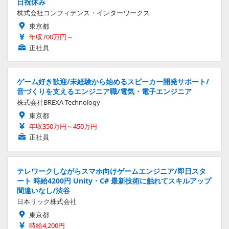
日祝休み
株式会社コンフィデンス・インターワークス
東京都
年収700万円～
正社員
ゲーム好き歓迎/未経験から始めるスピーカー開発サポート/
音づくりを支えるエンジニア職/電気・電子エンジニア
株式会社BREXA Technology
東京都
年収350万円～450万円
正社員
テレワークしながらスマホ向けゲームエンジニア/即日スタ
ート 時給4200円 Unity・C# 最新技術に触れてスキルアップ
間違いなし/渋谷
日本リック株式会社
東京都
時給4,200円