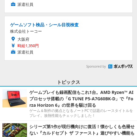
派遣社員
ゲームソフト検品・シール目視検査
株式会社トーコー
大阪府
時給1,350円
派遣社員
Sponsored by
トピックス
ゲームプレイも録画配信もこれ1台。AMD Ryzen™ AI
プロセッサ搭載の「G TUNE P5-A7G60BK-D」で『Fo
rza Horizon 6』の世界を駆け回る
ゲーム＆制作の拠点となるノートPCで話題のレースタイトルを
プレイ。放熱性能もチェックしました！
シリーズ第1作が現行機向けに復活！懐かしくも色褪せ
ない『カルドセプト ザ ファースト』遊びやすい機能も