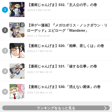
【漫画じゃんげま】532.「主人公の手」の巻
2026.8.3 Mon 20:00
【洋ゲー漫画】『メガロポリス・ノックダウン・リ
ローデッド』エピローグ「Wanderer」
2024.1.2 Tue 20:00
【漫画じゃんげま】520.「相棒、若しくは」の巻
2026.5.11 Mon 20:00
【漫画じゃんげま】531.「値する仕事」の巻
2026.7.27 Mon 22:15
【漫画じゃんげま】530.「消えない屍体」の巻
2026.7.20 Mon 21:00
ランキングをもっと見る