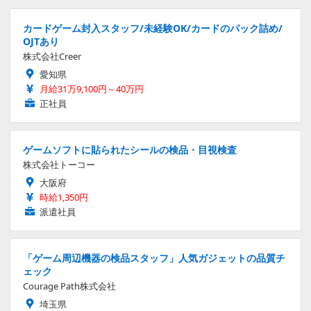
カードゲーム封入スタッフ/未経験OK/カードのパック詰め/
OJTあり
株式会社Creer
愛知県
月給31万9,100円～40万円
正社員
ゲームソフトに貼られたシールの検品・目視検査
株式会社トーコー
大阪府
時給1,350円
派遣社員
「ゲーム周辺機器の検品スタッフ」人気ガジェットの品質チ
ェック
Courage Path株式会社
埼玉県