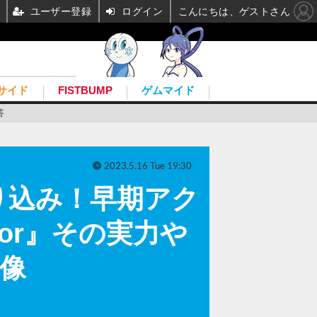
ユーザー登録
ログイン
こんにちは、ゲストさん
サイド
FISTBUMP
ゲムマイド
答
2023.5.16 Tue 19:30
り込み！早期アク
vor』その実力や
画像