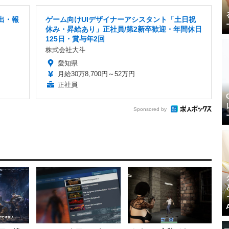
出・報
ゲーム向けUIデザイナーアシスタント「土日祝
休み・昇給あり」正社員/第2新卒歓迎・年間休日
125日・賞与年2回
株式会社大斗
愛知県
月給30万8,700円～52万円
正社員
Sponsored by