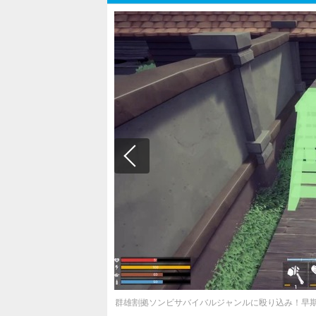
群雄割拠ソンビサバイバルジャンルに殴り込み！早期アク