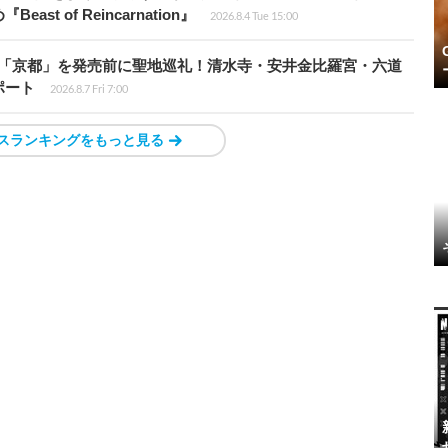
 of Reincarnation』
2026.8.4 Tue 15:00
rd』の舞台「京都」を発売前に聖地巡礼！清水寺・安井金比羅宮・六道
ポート
2026.8.7 Fri 7:00
スランキングをもっと見る