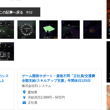
この記事へ戻る
9/12
のシス
ゲーム開発サポート・資格不問「正社員/交通費
以上
全額支給/スキルアップ支援」年間休日125日
株式会社ELシステム
愛知県
月給26万2,000円～50万円
正社員