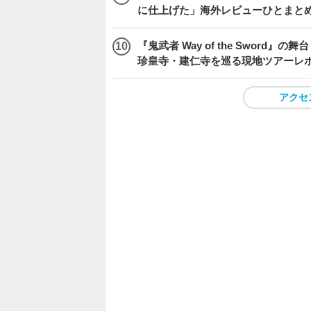
に仕上げた」海外レビューひとまとめ『Beast
『鬼武者 Way of the Swo
珍皇寺・建仁寺を巡る現地ツアーレ
アクセ