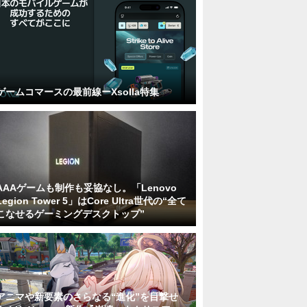
ゲームコマースの最前線ーXsolla特集
AAAゲームも制作も妥協なし。「Lenovo
Legion Tower 5」はCore Ultra世代の“全て
こなせるゲーミングデスクトップ”
アニマや新要素のさらなる“進化”を目撃せ