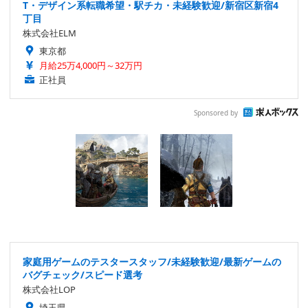
T・デザイン系転職希望・駅チカ・未経験歓迎/新宿区新宿4
丁目
株式会社ELM
東京都
月給25万4,000円～32万円
正社員
Sponsored by
家庭用ゲームのテスタースタッフ/未経験歓迎/最新ゲームの
バグチェック/スピード選考
株式会社LOP
埼玉県