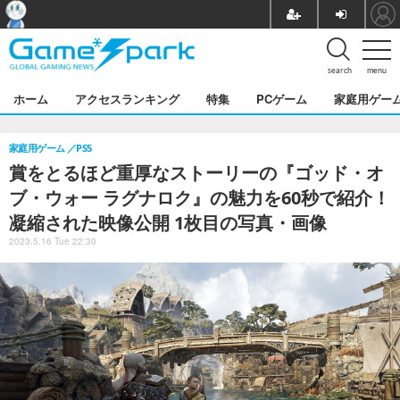
search
menu
ホーム
アクセスランキング
特集
PCゲーム
家庭用ゲー
家庭用ゲーム
PS5
賞をとるほど重厚なストーリーの『ゴッド・オ
ブ・ウォー ラグナロク』の魅力を60秒で紹介！
凝縮された映像公開 1枚目の写真・画像
2023.5.16 Tue 22:30