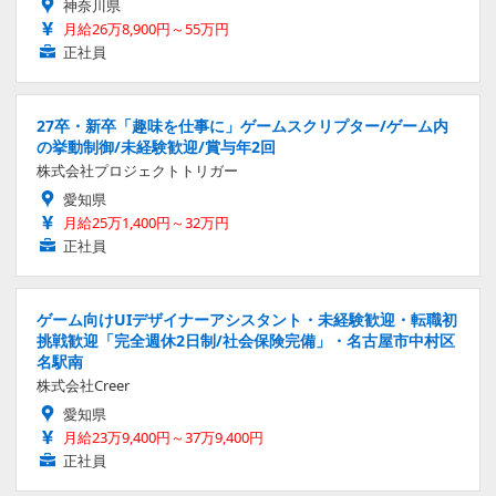
神奈川県
月給26万8,900円～55万円
正社員
27卒・新卒「趣味を仕事に」ゲームスクリプター/ゲーム内
の挙動制御/未経験歓迎/賞与年2回
株式会社プロジェクトトリガー
愛知県
月給25万1,400円～32万円
正社員
ゲーム向けUIデザイナーアシスタント・未経験歓迎・転職初
挑戦歓迎「完全週休2日制/社会保険完備」・名古屋市中村区
名駅南
株式会社Creer
愛知県
月給23万9,400円～37万9,400円
正社員