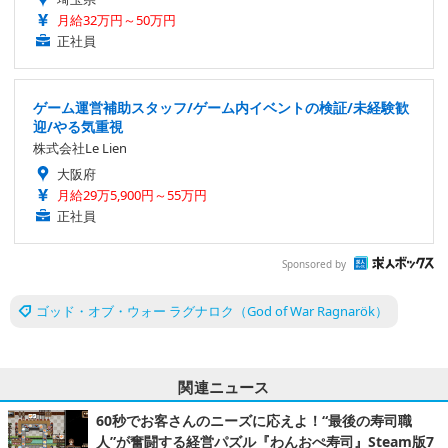
月給32万円～50万円
正社員
ゲーム運営補助スタッフ/ゲーム内イベントの検証/未経験歓
迎/やる気重視
株式会社Le Lien
大阪府
月給29万5,900円～55万円
正社員
Sponsored by
ゴッド・オブ・ウォー ラグナロク（God of War Ragnarök）
関連ニュース
60秒でお客さんのニーズに応えよ！“最後の寿司職
人”が奮闘する経営パズル『わんおぺ寿司』Steam版7