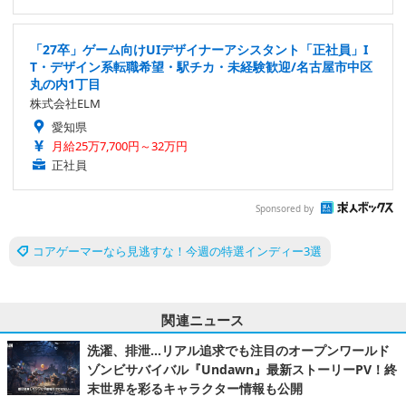
「27卒」ゲーム向けUIデザイナーアシスタント「正社員」I
T・デザイン系転職希望・駅チカ・未経験歓迎/名古屋市中区
丸の内1丁目
株式会社ELM
愛知県
月給25万7,700円～32万円
正社員
Sponsored by
コアゲーマーなら見逃すな！今週の特選インディー3選
関連ニュース
洗濯、排泄…リアル追求でも注目のオープンワールド
ゾンビサバイバル『Undawn』最新ストーリーPV！終
末世界を彩るキャラクター情報も公開