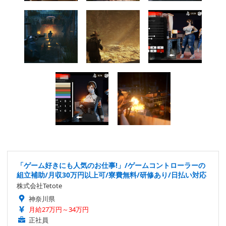
「ゲーム好きにも人気のお仕事!」/ゲームコントローラーの
組立補助/月収30万円以上可/寮費無料/研修あり/日払い対応
株式会社Tetote
神奈川県
月給27万円～34万円
正社員