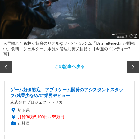
人里離れた森林が舞台のリアルなサバイバルシム『Unsheltered』が開発
中。食料、シェルター、水源を管理し繁栄目指す【今週のインディー3
選】
この記事へ戻る
ゲーム好き歓迎・アプリゲーム開発のアシスタントスタッ
フ/残業少なめ/IT業界デビュー
株式会社プロジェクトトリガー
埼玉県
月給30万5,100円～55万円
正社員