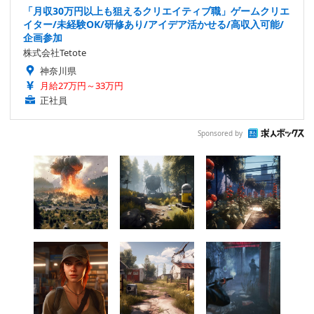
「月収30万円以上も狙えるクリエイティブ職」ゲームクリエ
イター/未経験OK/研修あり/アイデア活かせる/高収入可能/
企画参加
株式会社Tetote
神奈川県
月給27万円～33万円
正社員
Sponsored by