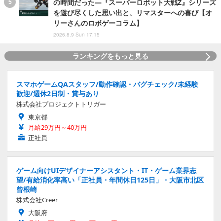
の時間だった―『スーパーロボット大戦Z』シリーズ
を遊び尽くした思い出と、リマスターへの喜び【オ
リーさんのロボゲーコラム】
2026.8.9 Sun 17:15
ランキングをもっと見る
スマホゲームQAスタッフ/動作確認・バグチェック/未経験
歓迎/週休2日制・賞与あり
株式会社プロジェクトトリガー
東京都
月給29万円～40万円
正社員
ゲーム向けUIデザイナーアシスタント・IT・ゲーム業界志
望/有給消化率高い「正社員・年間休日125日」・大阪市北区
曾根崎
株式会社Creer
大阪府