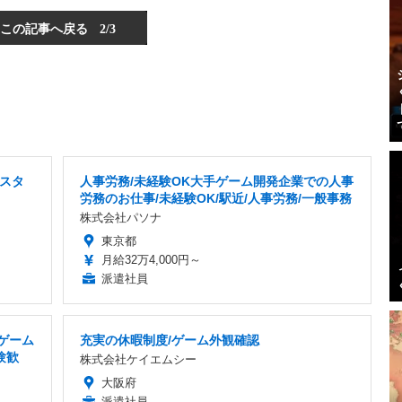
この記事へ戻る
2/3
スタ
人事労務/未経験OK大手ゲーム開発企業での人事
労務のお仕事/未経験OK/駅近/人事労務/一般事務
株式会社パソナ
東京都
月給32万4,000円～
派遣社員
ゲーム
充実の休暇制度/ゲーム外観確認
験歓
株式会社ケイエムシー
大阪府
派遣社員