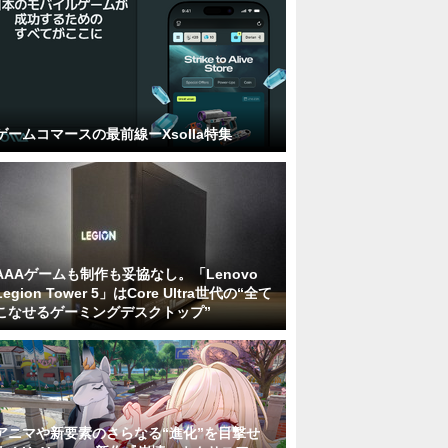
ゲームコマースの最前線ーXsolla特集
AAAゲームも制作も妥協なし。「Lenovo
Legion Tower 5」はCore Ultra世代の“全て
こなせるゲーミングデスクトップ”
アニマや新要素のさらなる“進化”を目撃せ