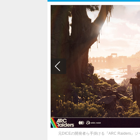
元DICEの開発者ら手掛ける『ARC Raider