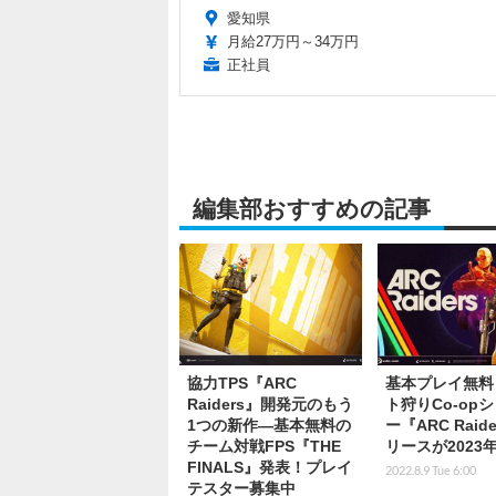
愛知県
月給27万円～34万円
正社員
編集部おすすめの記事
協力TPS『ARC
基本プレイ無料
Raiders』開発元のもう
ト狩りCo-op
1つの新作―基本無料の
ー『ARC Raid
チーム対戦FPS『THE
リースが2023
FINALS』発表！プレイ
2022.8.9 Tue 6:00
テスター募集中