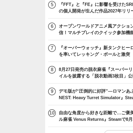
『FFT』と『FE』に影響を受けたSR
の個人開発が生んだ作品2027年リリ
オープンワールドアニメ風アクション
信！マルチプレイのクイック参加機
『オーバーウォッチ』新タンクヒーロー
を率いてレッキング・ボールと激突
8月27日発売の脱衣麻雀『スーパーリア
イルを披露する「脱衣動画3枚目」公
デモ版が“圧倒的に好評”―ロマンあ
NEST: Heavy Turret Simulator
自由な角度から好きな距離で…ご褒
ル麻雀 Venus Returns』Steamで8