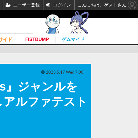
ユーザー登録
ログイン
こんにちは、ゲストさん
サイド
FISTBUMP
ゲムマイド
2023.5.17 Wed 7:00
ers』ジャンルを
しアルファテスト