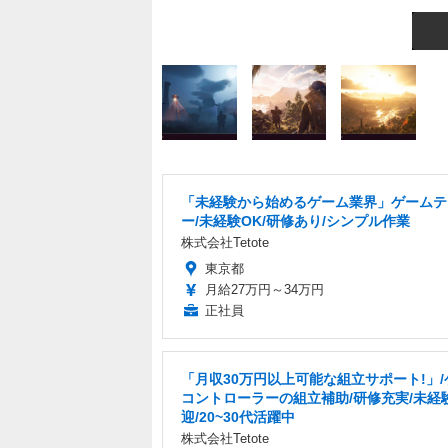
「未経験から始めるゲーム業界」ゲームテ
ー/未経験OK/研修あり/シンプル作業
株式会社Tetote
東京都
月給27万円～34万円
正社員
「月収30万円以上可能な組立サポート!」/
コントローラーの組立補助/研修充実/未経
迎/20~30代活躍中
株式会社Tetote