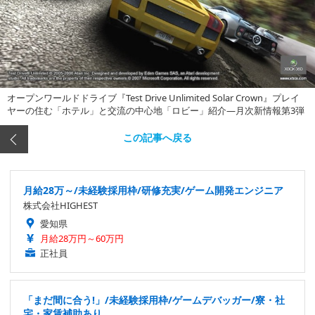
オープンワールドドライブ『Test Drive Unlimited Solar Crown』プレイ
ヤーの住む「ホテル」と交流の中心地「ロビー」紹介―月次新情報第3弾
この記事へ戻る
月給28万～/未経験採用枠/研修充実/ゲーム開発エンジニア
株式会社HIGHEST
愛知県
月給28万円～60万円
正社員
「まだ間に合う!」/未経験採用枠/ゲームデバッガー/寮・社
宅・家賃補助あり