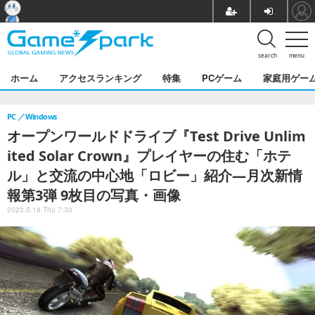
search
menu
ホーム
アクセスランキング
特集
PCゲーム
家庭用ゲー
PC
Windows
オープンワールドドライブ『Test Drive Unlim
ited Solar Crown』プレイヤーの住む「ホテ
ル」と交流の中心地「ロビー」紹介―月次新情
報第3弾 9枚目の写真・画像
2023.5.18 Thu 7:30