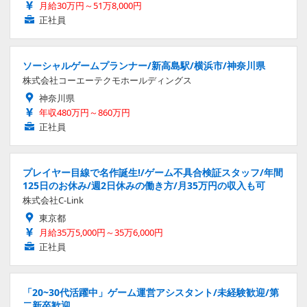
月給30万円～51万8,000円
正社員
ソーシャルゲームプランナー/新高島駅/横浜市/神奈川県
株式会社コーエーテクモホールディングス
神奈川県
年収480万円～860万円
正社員
プレイヤー目線で名作誕生!/ゲーム不具合検証スタッフ/年間
125日のお休み/週2日休みの働き方/月35万円の収入も可
株式会社C-Link
東京都
月給35万5,000円～35万6,000円
正社員
「20~30代活躍中」ゲーム運営アシスタント/未経験歓迎/第
二新卒歓迎