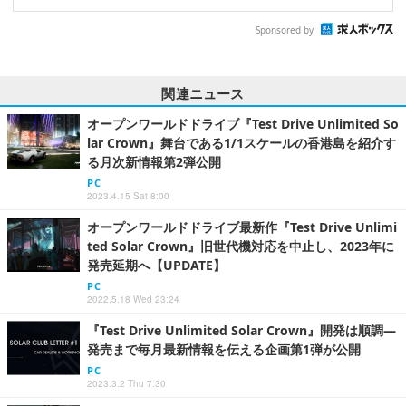
Sponsored by
関連ニュース
オープンワールドドライブ『Test Drive Unlimited So
lar Crown』舞台である1/1スケールの香港島を紹介す
る月次新情報第2弾公開
PC
2023.4.15 Sat 8:00
オープンワールドドライブ最新作『Test Drive Unlimi
ted Solar Crown』旧世代機対応を中止し、2023年に
発売延期へ【UPDATE】
PC
2022.5.18 Wed 23:24
『Test Drive Unlimited Solar Crown』開発は順調―
発売まで毎月最新情報を伝える企画第1弾が公開
PC
2023.3.2 Thu 7:30