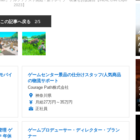
ter』アルファテスト開始！新トレイラー映像もお披露目【INDIE Live Expo
2023】
この記事へ戻る
2/5
/モバイ
ゲームセンター景品の仕分けスタッフ/人気商品
の物流サポート
Courage Path株式会社
神奈川県
月給27万円～35万円
正社員
管理 ゲ
ゲームプロデューサー・ディレクター・プラン
 年休
ナー