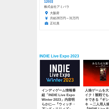
120日
株式会社アミパラ
大阪府
月給28万円～31万円
正社員
INDIE Live Expo 2023
インディゲーム情報番
人狼ゲームを大
組「INDIE Live Expo
イク！観戦でも
Winter 2023」内容明
キできる『ギシ
らかに―『ウィッチ・
キ ～二人用人
アンド・リリィズ』
【INDIE Live 