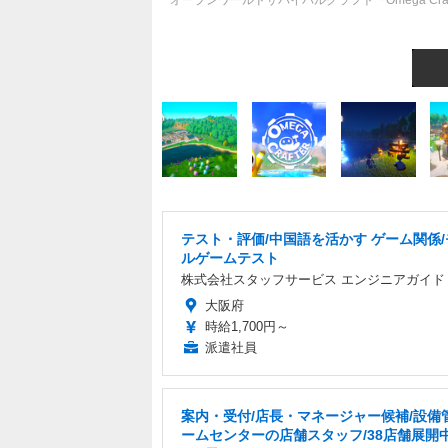
オープンワールドサバイバルクラフト『Omega Craf
テスト・評価/中国語を活かす ゲーム関係
ルゲームテスト
株式会社スタッフサービス エンジニアガイド
大阪府
時給1,700円～
派遣社員
案内・受付/店長・マネージャー候補/設備
ームセンターの店舗スタッフ/38店舗展開中