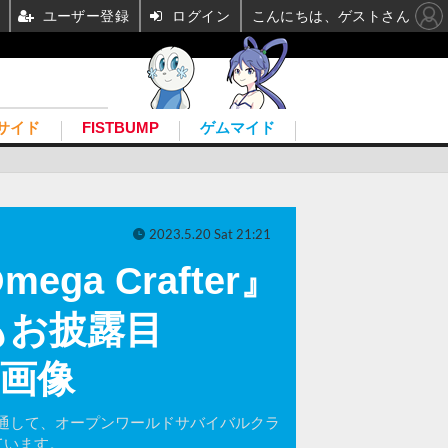
ユーザー登録
ログイン
こんにちは、ゲストさん
サイド
FISTBUMP
ゲムマイド
2023.5.20 Sat 21:21
 Crafter』
もお披露目
真・画像
 2023」を通して、オープンワールドサバイバルクラ
ています。