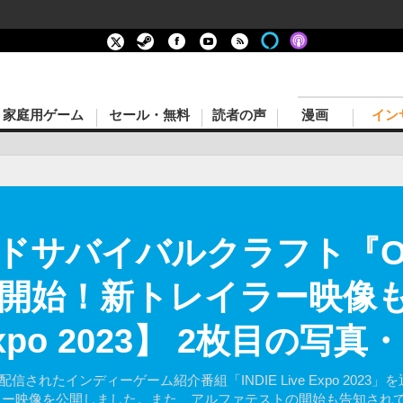
家庭用ゲーム
セール・無料
読者の声
漫画
イン
サバイバルクラフト『Omega
開始！新トレイラー映像
 Expo 2023】 2枚目の写
年5月20日に配信されたインディーゲーム紹介番組「INDIE Live Expo
新トレイラー映像を公開しました。また、アルファテストの開始も告知され