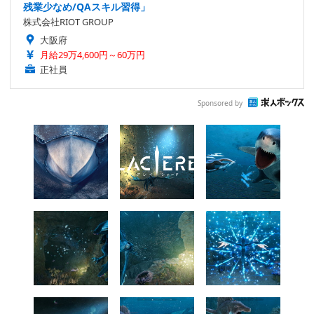
残業少なめ/QAスキル習得」
株式会社RIOT GROUP
大阪府
月給29万4,600円～60万円
正社員
Sponsored by