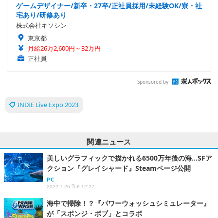
ゲームデザイナー/新卒・27卒/正社員採用/未経験OK/寮・社
宅あり/研修あり
株式会社キソシン
東京都
月給26万2,600円～32万円
正社員
Sponsored by
INDIE Live Expo 2023
関連ニュース
美しいグラフィックで描かれる6500万年後の海…SFア
クション『グレイシャード』Steamページ公開
PC
2022.7.26 Tue 12:27
海中で掃除！？『パワーウォッシュシミュレーター』
が「スポンジ・ボブ」とコラボ