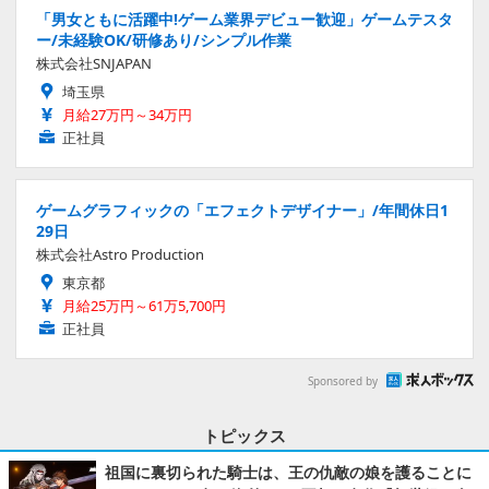
「男女ともに活躍中!ゲーム業界デビュー歓迎」ゲームテスタ
ー/未経験OK/研修あり/シンプル作業
株式会社SNJAPAN
埼玉県
月給27万円～34万円
正社員
ゲームグラフィックの「エフェクトデザイナー」/年間休日1
29日
株式会社Astro Production
東京都
月給25万円～61万5,700円
正社員
Sponsored by
トピックス
祖国に裏切られた騎士は、王の仇敵の娘を護ることに