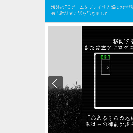
海外のPCゲームをプレイする際にお世話になる
有志翻訳者に話を訊きました。