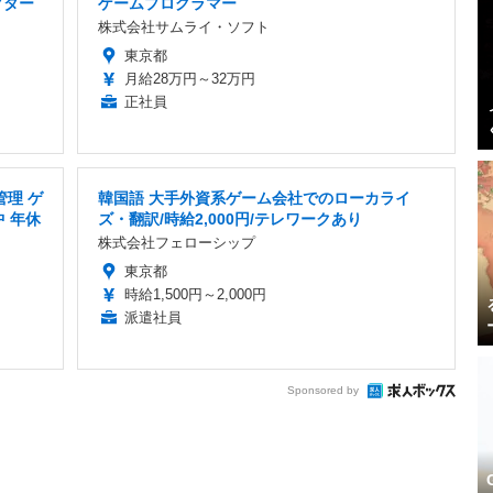
クター
ゲームプログラマー
株式会社サムライ・ソフト
東京都
月給28万円～32万円
正社員
管理 ゲ
韓国語 大手外資系ゲーム会社でのローカライ
 年休
ズ・翻訳/時給2,000円/テレワークあり
株式会社フェローシップ
東京都
時給1,500円～2,000円
派遣社員
Sponsored by