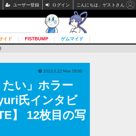
ユーザー登録
ログイン
こんにちは、ゲストさん
サイド
FISTBUMP
ゲムマイド
答
2023.5.22 Mon 18:00
りたい」ホラー
hi_yuri氏インタビ
E】 12枚目の写