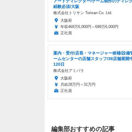
アートディレクター/ゲーム制作のディレ
経験必須/大阪
株式会社トリサン Torisan Co. Ltd.
大阪府
年収469万6,000円～699万6,000円
正社員
案内・受付/店長・マネージャー候補/設備
ームセンターの店舗スタッフ/38店舗展開中
120日
株式会社アミパラ
大阪府
月給28万円～31万円
正社員
編集部おすすめの記事