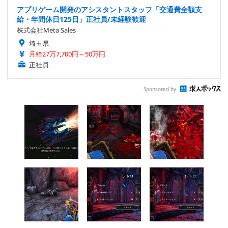
アプリゲーム開発のアシスタントスタッフ「交通費全額支
給・年間休日125日」正社員/未経験歓迎
株式会社Meta Sales
埼玉県
月給27万7,700円～50万円
正社員
Sponsored by