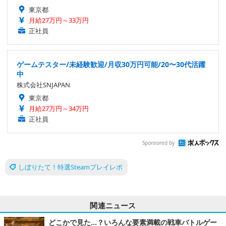
東京都
月給27万円～33万円
正社員
ゲームテスター/未経験歓迎/月収30万円可能/20〜30代活躍
中
株式会社SNJAPAN
東京都
月給27万円～34万円
正社員
Sponsored by
しぼりたて！特選Steamプレイレポ
関連ニュース
どこかで見た…？いろんな要素満載の戦車バトルゲー