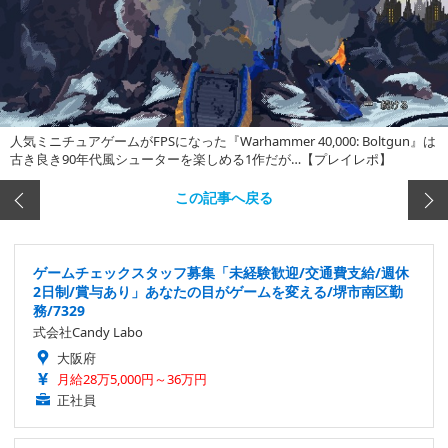
人気ミニチュアゲームがFPSになった『Warhammer 40,000: Boltgun』は
古き良き90年代風シューターを楽しめる1作だが…【プレイレポ】
この記事へ戻る
ゲームチェックスタッフ募集「未経験歓迎/交通費支給/週休
2日制/賞与あり」あなたの目がゲームを変える/堺市南区勤
務/7329
式会社Candy Labo
大阪府
月給28万5,000円～36万円
正社員