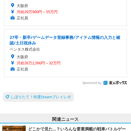
大阪府
月給29万900円～55万円
正社員
27卒・新卒/ゲームデータ登録事務/アイテム情報の入力と確
認/土日祝休み
ベンタス株式会社
大阪府
月給26万2,500円～32万円
正社員
Sponsored by
しぼりたて！特選Steamプレイレポ
関連ニュース
どこかで見た…？いろんな要素満載の戦車バトルゲー