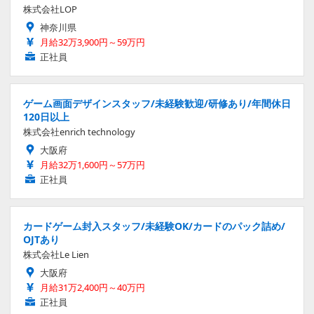
株式会社LOP
神奈川県
月給32万3,900円～59万円
正社員
ゲーム画面デザインスタッフ/未経験歓迎/研修あり/年間休日
120日以上
株式会社enrich technology
大阪府
月給32万1,600円～57万円
正社員
カードゲーム封入スタッフ/未経験OK/カードのパック詰め/
OJTあり
株式会社Le Lien
大阪府
月給31万2,400円～40万円
正社員