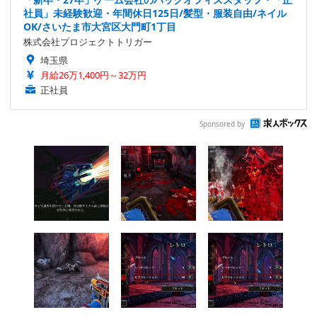
社員」未経験歓迎・年間休日125日/髪型・服装自由/ネイル
OK/さいたま市大宮区大門町1丁目
株式会社プロジェクトトリガー
埼玉県
月給26万1,400円～32万円
正社員
Sponsored by