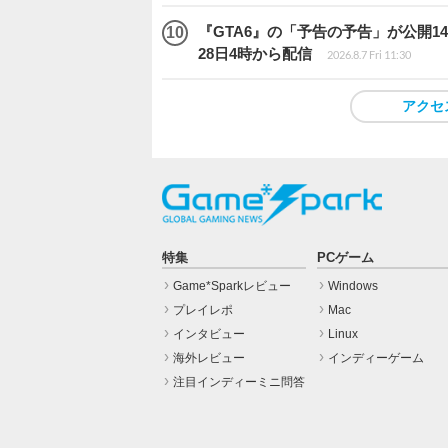
『GTA6』の「予告の予告」が公開14
28日4時から配信
2026.8.7 Fri 11:30
アクセ
特集
PCゲーム
Game*Sparkレビュー
Windows
プレイレポ
Mac
インタビュー
Linux
海外レビュー
インディーゲーム
注目インディーミニ問答