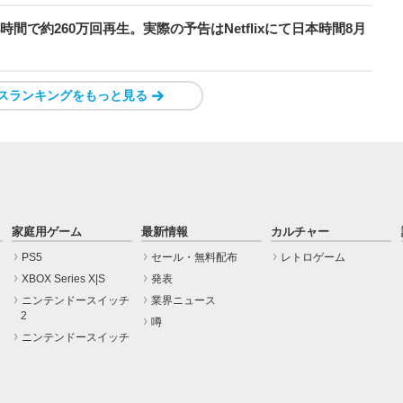
時間で約260万回再生。実際の予告はNetflixにて日本時間8月
スランキングをもっと見る
家庭用ゲーム
最新情報
カルチャー
PS5
セール・無料配布
レトロゲーム
XBOX Series X|S
発表
ニンテンドースイッチ
業界ニュース
2
噂
ニンテンドースイッチ