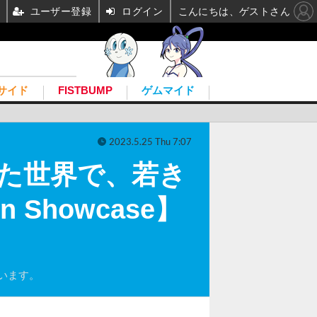
ユーザー登録
ログイン
こんにちは、ゲストさん
サイド
FISTBUMP
ゲムマイド
2023.5.25 Thu 7:07
れた世界で、若き
 Showcase】
います。