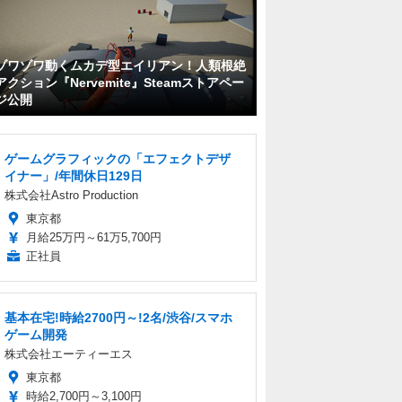
ゾワゾワ動くムカデ型エイリアン！人類根絶
アクション『Nervemite』Steamストアペー
ジ公開
ゲームグラフィックの「エフェクトデザ
イナー」/年間休日129日
株式会社Astro Production
東京都
月給25万円～61万5,700円
正社員
基本在宅!時給2700円～!2名/渋谷/スマホ
ゲーム開発
株式会社エーティーエス
東京都
時給2,700円～3,100円