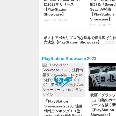
に2023年リリース
駆ける『Sword o
【PlayStation
Sea』が発表！
Showcase】
【PlayStation
Showcase】
2023.5.25 Thu 5:14
2023.5.25 Thu 6:10
ポストアポカリプス的な世界で繰り広げられる一人称視
売決定【PlayStation Showcase】
2023.5.2
PlayStation Showcase 2023
映画「グランツ
モ」白熱のカー
「PlayStation
シーンを描く新
Showcase 2023」注目
【PlayStation
情報ランキング！ 1位
Showcase】
はやっぱり“超名作のリ