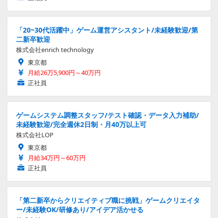
「20~30代活躍中」ゲーム運営アシスタント/未経験歓迎/第
二新卒歓迎
株式会社enrich technology
東京都
月給26万5,900円～40万円
正社員
ゲームシステム調整スタッフ/テスト確認・データ入力補助/
未経験歓迎/完全週休2日制・月40万以上可
株式会社LOP
東京都
月給34万円～60万円
正社員
「第二新卒からクリエイティブ職に挑戦」ゲームクリエイタ
ー/未経験OK/研修あり/アイデア活かせる