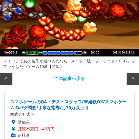
スイッチであの名作が遊べるのなら…スイッチ版「プロジェクトEGG」で
プレイしたいゲーム10選【特集】
この記事へ戻る
スマホゲームのQA・テストスタッフ/未経験OK/スマホゲー
ムのバグ調査/丁寧な指導/月30万以上可
株式会社大斗
愛知県
月給29万円～40万円
正社員