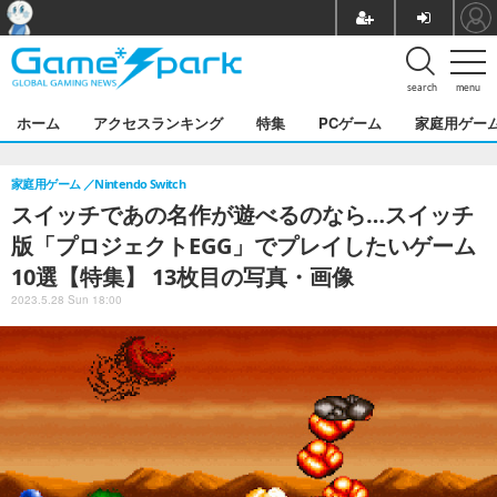
search
menu
ホーム
アクセスランキング
特集
PCゲーム
家庭用ゲー
家庭用ゲーム
Nintendo Switch
スイッチであの名作が遊べるのなら…スイッチ
版「プロジェクトEGG」でプレイしたいゲーム
10選【特集】 13枚目の写真・画像
2023.5.28 Sun 18:00