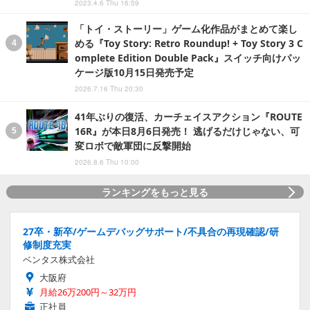
2023.4.6 Thu 16:59
「トイ・ストーリー」ゲーム化作品がまとめて楽し
める『Toy Story: Retro Roundup! + Toy Story 3 C
omplete Edition Double Pack』スイッチ向けパッ
ケージ版10月15日発売予定
2026.7.16 Thu 20:30
41年ぶりの復活、カーチェイスアクション『ROUTE
16R』が本日8月6日発売！ 逃げるだけじゃない、可
変ロボで敵軍団に反撃開始
2026.8.6 Thu 10:00
ランキングをもっと見る
27卒・新卒/ゲームデバッグサポート/不具合の再現確認/研
修制度充実
ベンタス株式会社
大阪府
月給26万200円～32万円
正社員