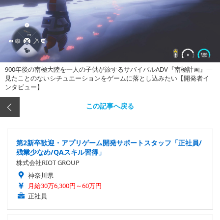
900年後の南極大陸を一人の子供が旅するサバイバルADV『南極計画』―
見たことのないシチュエーションをゲームに落とし込みたい【開発者イ
ンタビュー】
この記事へ戻る
第2新卒歓迎・アプリゲーム開発サポートスタッフ「正社員/
残業少なめ/QAスキル習得」
株式会社RIOT GROUP
神奈川県
月給30万6,300円～60万円
正社員