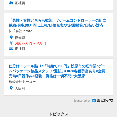
正社員
「男性・女性どちらも歓迎!」/ゲームコントローラーの組立
補助/月収30万円以上可/研修充実/未経験歓迎/日払い対応
株式会社Tetote
愛知県
月給27万円～34万円
正社員
仕分け・シール貼り/「時給1,350円」松原市の軽作業/ゲー
ムパッケージ検品スタッフ/週払いOK/×各種手当あり×空調
完備×日祝休み×経験・資格は一切不問!/大阪府
株式会社トーコー
大阪府
Sponsored by
トピックス