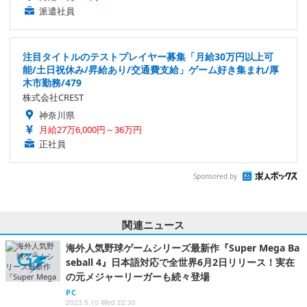
派遣社員
注目タイトルのテストプレイヤー募集「月給30万円以上可
能/土日祝休み/昇給あり/交通費支給」ゲーム好き集まれ/厚
木市勤務/479
株式会社CREST
神奈川県
月給27万6,000円～36万円
正社員
Sponsored by
関連ニュース
海外人気野球ゲームシリーズ最新作『Super Mega Ba
seball 4』日本語対応で全世界6月2日リリース！実在
の元メジャーリーガーも続々登場
PC
2023.5.10 Wed 22:30