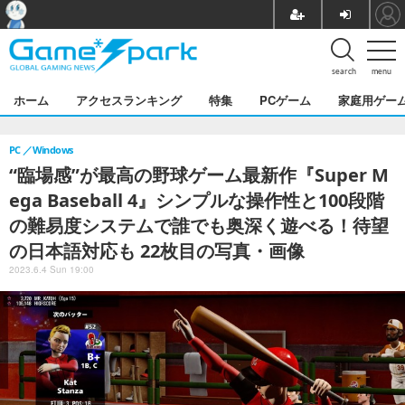
search
menu
ホーム
アクセスランキング
特集
PCゲーム
家庭用ゲー
PC
Windows
“臨場感”が最高の野球ゲーム最新作『Super M
ega Baseball 4』シンプルな操作性と100段階
の難易度システムで誰でも奥深く遊べる！待望
の日本語対応も 22枚目の写真・画像
2023.6.4 Sun 19:00