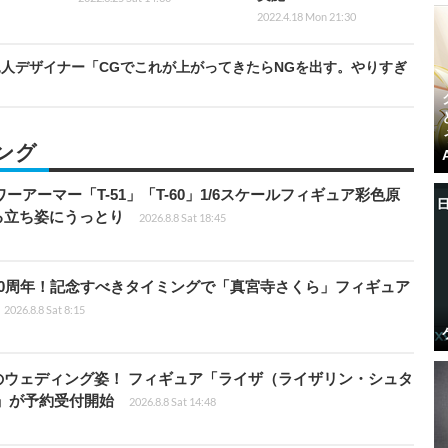
2022.4.18 Mon 21:30
』屍人デザイナー「CGでこれが上がってきたらNGを出す。やりすぎ
ング
パワーアーマー「T-51」「T-60」1/6スケールフィギュア彩色原
る立ち姿にうっとり
2026.8.8 Sat 18:45
0周年！記念すべきタイミングで「真宮寺さくら」フィギュア
2026.8.8 Sat 8:15
のウェディング姿！ フィギュア「ライザ（ライザリン・シュタ
e」が予約受付開始
2026.8.8 Sat 14:48