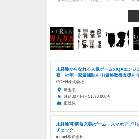
今年の異界入りは一味違う…？『SIREN』20
未経験からなれる人気ゲームのQAエンジニ
寮・社宅・家賃補助あり/資格取得支援あ
GOEN株式会社
埼玉県
月給30万円～51万8,000円
正社員
未経験可/研修充実/ゲーム・スマホアプリ
チェック
infront株式会社