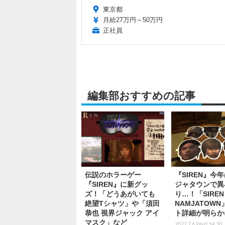
東京都
月給27万円～50万円
正社員
編集部おすすめの記事
伝説のホラーゲー
『SIREN』今
『SIREN』に新グッ
ジャタウンで異
ズ！「どうあがいても
り…！「SIREN 
絶望Tシャツ」や「須田
NAMJATOW
恭也 視界ジャック アイ
ト詳細が明らか
マスク」など
2022.7.6 Wed 14:30