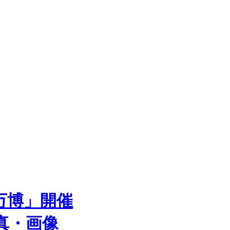
万博」開催
真・画像