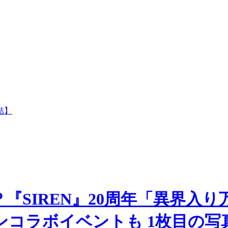
結】
『SIREN』20周年「異界入り
ウンコラボイベントも 1枚目の写