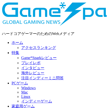
ハードコアゲーマーのためのWebメディア
ホーム
アクセスランキング
特集
Game*Sparkレビュー
プレイレポ
インタビュー
海外レビュー
注目インディーミニ問答
PCゲーム
Windows
Mac
Linux
インディーゲーム
家庭用ゲーム