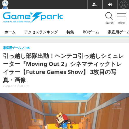
search
menu
ホーム
アクセスランキング
特集
PCゲーム
家庭用ゲー
家庭用ゲーム
PS5
引っ越し部隊出動！ヘンテコ引っ越しシミュレ
ーター『Moving Out 2』シネマティックトレ
イラー【Future Games Show】 3枚目の写
真・画像
2023.6.11 Sun 3:31