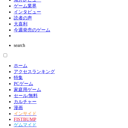
ゲーム業界
インタビュー
読者の声
大喜利
今週発売のゲーム
search
ホーム
アクセスランキング
特集
PCゲーム
家庭用ゲーム
セール/無料
カルチャー
漫画
インサイド
FISTBUMP
ゲムマイド