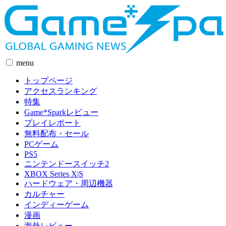
menu
トップページ
アクセスランキング
特集
Game*Sparkレビュー
プレイレポート
無料配布・セール
PCゲーム
PS5
ニンテンドースイッチ2
XBOX Series X|S
ハードウェア・周辺機器
カルチャー
インディーゲーム
漫画
海外レビュー