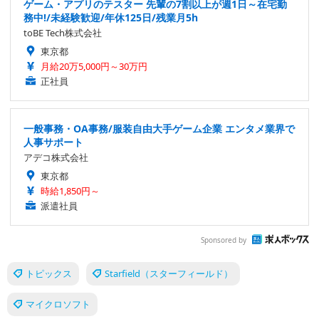
ゲーム・アプリのテスター 先輩の7割以上が週1日～在宅勤
務中!/未経験歓迎/年休125日/残業月5h
toBE Tech株式会社
東京都
月給20万5,000円～30万円
正社員
一般事務・OA事務/服装自由大手ゲーム企業 エンタメ業界で
人事サポート
アデコ株式会社
東京都
時給1,850円～
派遣社員
Sponsored by
トピックス
Starfield（スターフィールド）
マイクロソフト