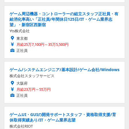
ゲーム周辺機器・コントローラーの組立スタッフ正社員・有
給消化率高い「正社員/年間休日125日/IT・ゲーム業界志
望」・新宿区西新宿
Yts株式会社
東京都
月給25万7,100円～35万5,500円
正社員
ゲーム/システムエンジニア/基本設計/ゲーム会社/Windows
株式会社スタッフサービス
大阪府
月給23万円～55万円
正社員
ゲームUI・GUIの開発サポートスタッフ・資格取得支援/育
休取得実績あり/IT・ゲーム業界志望
株式会社RIOT