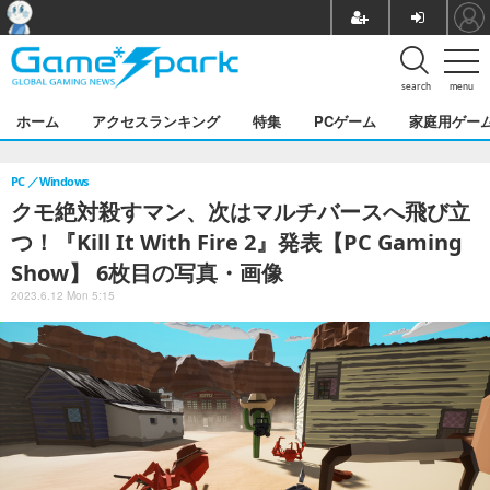
search
menu
ホーム
アクセスランキング
特集
PCゲーム
家庭用ゲー
PC
Windows
クモ絶対殺すマン、次はマルチバースへ飛び立
つ！『Kill It With Fire 2』発表【PC Gaming
Show】 6枚目の写真・画像
2023.6.12 Mon 5:15