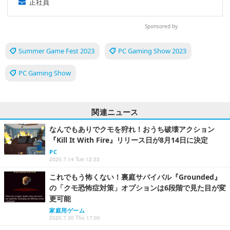
正社員
Sponsored by
Summer Game Fest 2023
PC Gaming Show 2023
PC Gaming Show
関連ニュース
なんでもありでクモを狩れ！おうち破壊アクション
『Kill It With Fire』リリース日が8月14日に決定
PC
2020.7.14 Tue 12:33
これでもう怖くない！裏庭サバイバル『Grounded』
の「クモ恐怖症対策」オプションは6段階で見た目が変
更可能
家庭用ゲーム
2020.7.30 Thu 17:00