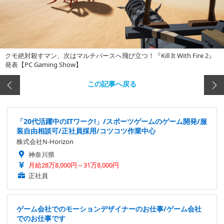
クモ絶対殺すマン、次はマルチバースへ飛び立つ！『Kill It With Fire 2』
発表【PC Gaming Show】
この記事へ戻る
「20代活躍中のITワーク!」/スポーツゲームのゲーム開発/服
装自由相談可/正社員採用/コツコツ作業中心
株式会社N-Horizon
神奈川県
月給28万8,000円～31万8,000円
正社員
ゲーム会社でのモーションデザイナーのお仕事/ゲーム会社
でのお仕事です