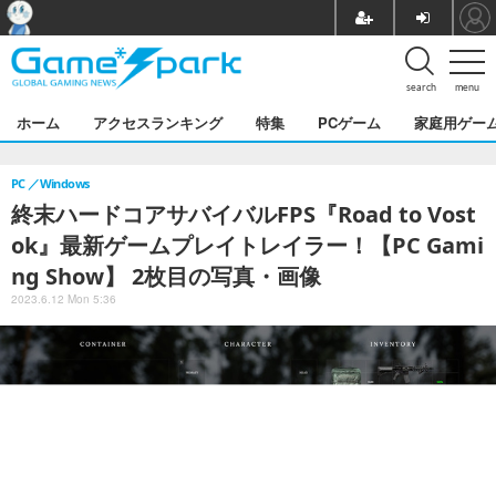
search
menu
ホーム
アクセスランキング
特集
PCゲーム
家庭用ゲー
PC
Windows
終末ハードコアサバイバルFPS『Road to Vost
ok』最新ゲームプレイトレイラー！【PC Gami
ng Show】 2枚目の写真・画像
2023.6.12 Mon 5:36