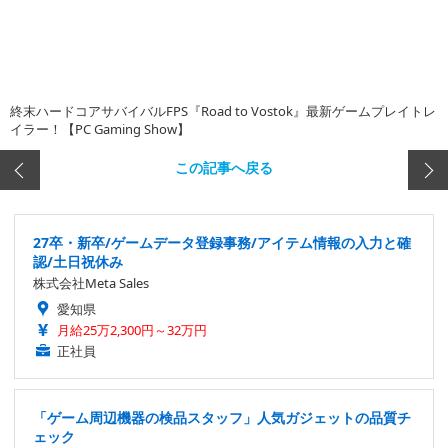
終末ハードコアサバイバルFPS『Road to Vostok』最新ゲームプレイトレ
イラー！【PC Gaming Show】
この記事へ戻る
27卒・新卒/ゲームデータ登録事務/アイテム情報の入力と確
認/土日祝休み
株式会社Meta Sales
愛知県
月給25万2,300円～32万円
正社員
「ゲーム周辺機器の検品スタッフ」人気ガジェットの品質チ
ェック