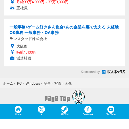
月給33万4,000円～37万3,000円
正社員
一般事務/ゲーム好きさん集合/あの企業を裏で支える 未経験
OK事務 一般事務・OA事務
ランスタッド株式会社
大阪府
時給1,400円
派遣社員
Sponsored by
写真・画像
ホーム
›
PC
›
Windows
›
記事
›
Home
X
STEAM
Facebook
YouTube
Game*Sparkについて
お問合せ
広告掲載
会社概要