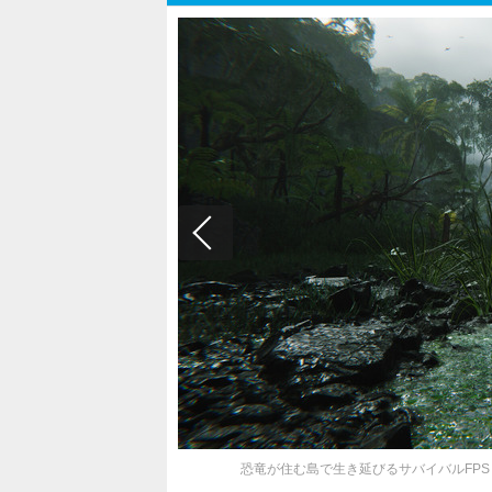
恐竜が住む島で生き延びるサバイバルFPS『FE