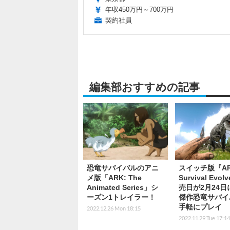
年収450万円～700万円
契約社員
編集部おすすめの記事
恐竜サバイバルのアニ
スイッチ版『AR
メ版「ARK: The
Survival Evo
Animated Series」シ
売日が2月24日
ーズン1トレイラー！
傑作恐竜サバイ
手軽にプレイ
2022.12.26 Mon 18:15
2022.11.29 Tue 17:14