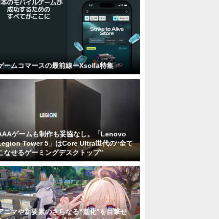
ゲームコマースの最前線ーXsolla特集
AAAゲームも制作も妥協なし。「Lenovo
Legion Tower 5」はCore Ultra世代の“全て
こなせるゲーミングデスクトップ”
アニマや新要素のさらなる“進化”を目撃せ