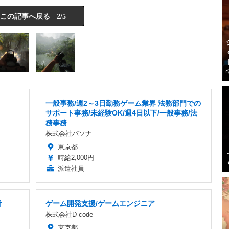
この記事へ戻る
2/5
一般事務/週2～3日勤務ゲーム業界 法務部門での
サポート事務/未経験OK/週4日以下/一般事務/法
務事務
株式会社パソナ
東京都
時給2,000円
派遣社員
者
ゲーム開発支援/ゲームエンジニア
株式会社D-code
東京都