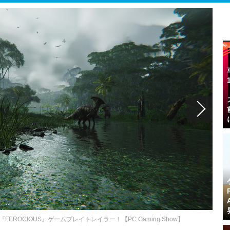
ROCIOUS』ゲームプレイトレイラー！【PC Gaming Show】