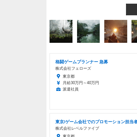
格闘ゲームプランナー 急募
株式会社フェローズ
東京都
月給30万円～40万円
派遣社員
東京/ゲーム会社でのプロモーション担当
株式会社レベルファイブ
東京都