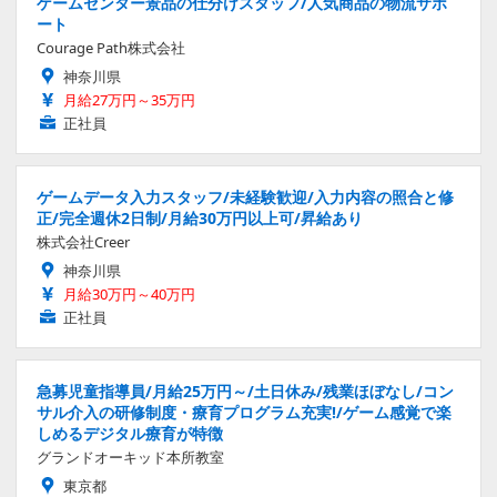
ゲームセンター景品の仕分けスタッフ/人気商品の物流サポ
ート
Courage Path株式会社
神奈川県
月給27万円～35万円
正社員
ゲームデータ入力スタッフ/未経験歓迎/入力内容の照合と修
正/完全週休2日制/月給30万円以上可/昇給あり
株式会社Creer
神奈川県
月給30万円～40万円
正社員
急募児童指導員/月給25万円～/土日休み/残業ほぼなし/コン
サル介入の研修制度・療育プログラム充実!/ゲーム感覚で楽
しめるデジタル療育が特徴
グランドオーキッド本所教室
東京都