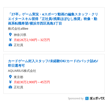
「27卒」ゲーム実況・eスポーツ動画の編集スタッフ・クリ
エイタースキル習得「正社員/残業ほぼなし推奨」映像・動
画系転職希望/横浜市西区高島3丁目
株式会社alBee
神奈川県
月給26万2,100円～32万円
正社員
カードゲーム封入スタッフ/未経験OK/カードのパック詰め/
即日選考可
AQUARIUS株式会社
東京都
月給30万2,900円～45万円
正社員
Sponsored by