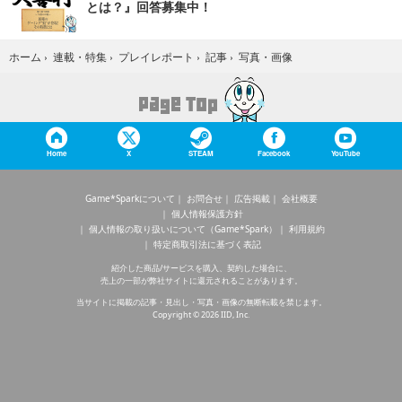
とは？』回答募集中！
写真・画像
ホーム
›
連載・特集
›
プレイレポート
›
記事
›
Home
X
STEAM
Facebook
YouTube
Game*Sparkについて
お問合せ
広告掲載
会社概要
個人情報保護方針
個人情報の取り扱いについて（Game*Spark）
利用規約
特定商取引法に基づく表記
紹介した商品/サービスを購入、契約した場合に、
売上の一部が弊社サイトに還元されることがあります。
当サイトに掲載の記事・見出し・写真・画像の無断転載を禁じます。
Copyright © 2026 IID, Inc.