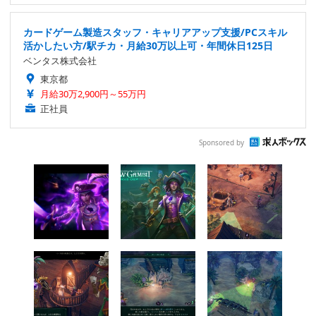
カードゲーム製造スタッフ・キャリアアップ支援/PCスキル
活かしたい方/駅チカ・月給30万以上可・年間休日125日
ベンタス株式会社
東京都
月給30万2,900円～55万円
正社員
Sponsored by