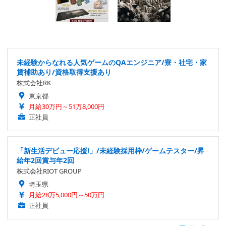
未経験からなれる人気ゲームのQAエンジニア/寮・社宅・家
賃補助あり/資格取得支援あり
株式会社RK
東京都
月給30万円～51万8,000円
正社員
「新生活デビュー応援!」/未経験採用枠/ゲームテスター/昇
給年2回賞与年2回
株式会社RIOT GROUP
埼玉県
月給28万5,000円～50万円
正社員