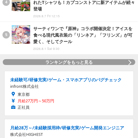
れたTシャツも！カプコンストアに新アイテムが続々
登場
2026.8.7 Fri 12:15
サーティワンで『原神』コラボ開催決定！アイスを
食べる現代風衣装の「リンネア」「フリンズ」が可
愛く、そしてクール
2026.8.1 Sat 9:30
ランキングをもっと見る
未経験可/研修充実/ゲーム・スマホアプリのバグチェック
infront株式会社
東京都
月給27万円～50万円
正社員
月給28万～/未経験採用枠/研修充実/ゲーム開発エンジニア
株式会社HIGHEST