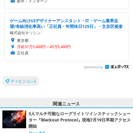
新卒・インターン
ゲーム向けUIデザイナーアシスタント・IT・ゲーム業界志
望/有給消化率高い「正社員・年間休日125日」・文京区後楽
株式会社キソシン
東京都
月給31万5,400円～45万5,400円
正社員
Sponsored by
ディビジョン2
関連ニュース
3人マルチ可能なローグライトツインスティックシュー
ター『Blackout Protocol』現地7月19日早期アクセス
開始
ゲーム文化