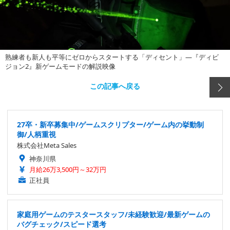
熟練者も新人も平等にゼロからスタートする「ディセント」―『ディビ
ジョン2』新ゲームモードの解説映像
この記事へ戻る
27卒・新卒募集中/ゲームスクリプター/ゲーム内の挙動制
御/人柄重視
株式会社Meta Sales
神奈川県
月給26万3,500円～32万円
正社員
家庭用ゲームのテスタースタッフ/未経験歓迎/最新ゲームの
バグチェック/スピード選考