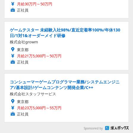
月給30万円～50万円
正社員
ゲームテスター 未経験入社98%/直近定着率100%/年休130
日/1対1&オーダーメイド研修
株式会社growm
東京都
月給21万5,000円～50万円
正社員
コンシューマーゲームプログラマー業務/システムエンジニ
ア/基本設計/ゲームコンテンツ開発企業/C++
株式会社スタッフサービス
東京都
月給23万5,000円～55万円
正社員
Sponsored by