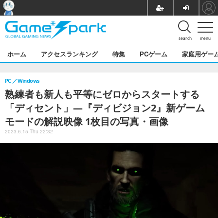
search
menu
ホーム
アクセスランキング
特集
PCゲーム
家庭用ゲー
PC
Windows
熟練者も新人も平等にゼロからスタートする
「ディセント」―『ディビジョン2』新ゲーム
モードの解説映像 1枚目の写真・画像
2023.6.15 Thu 22:32