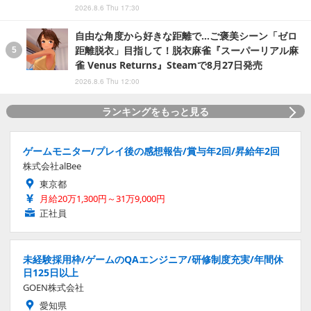
2026.8.6 Thu 17:30
自由な角度から好きな距離で…ご褒美シーン「ゼロ
距離脱衣」目指して！脱衣麻雀『スーパーリアル麻
雀 Venus Returns』Steamで8月27日発売
2026.8.6 Thu 12:00
ランキングをもっと見る
ゲームモニター/プレイ後の感想報告/賞与年2回/昇給年2回
株式会社alBee
東京都
月給20万1,300円～31万9,000円
正社員
未経験採用枠/ゲームのQAエンジニア/研修制度充実/年間休
日125日以上
GOEN株式会社
愛知県