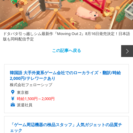
ドタバタ引っ越しシム最新作『Moving Out 2』8月16日発売決定！日本語
版も同時配信予定
この記事へ戻る
韓国語 大手外資系ゲーム会社でのローカライズ・翻訳/時給
2,000円/テレワークあり
株式会社フェローシップ
東京都
時給1,500円～2,000円
派遣社員
「ゲーム周辺機器の検品スタッフ」人気ガジェットの品質チ
ェック