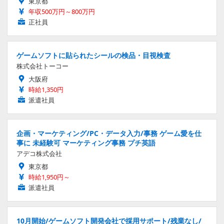
東京都
年収500万円～800万円
正社員
ゲームソフトに貼られたシールの検品・目視検査
株式会社トーコー
大阪府
時給1,350円
派遣社員
企画・マーケティング/PC・データ入力/事務 ゲーム愛を仕
事に 未経験可 マーケティング事務 プチ英語
アデコ株式会社
東京都
時給1,950円～
派遣社員
10月開始/ゲームソフト開発会社で採用サポート/残業なし/