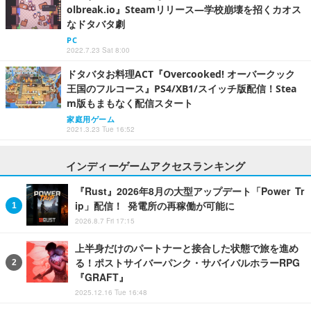
olbreak.io』Steamリリース―学校崩壊を招くカオス
なドタバタ劇
PC
2022.7.23 Sat 8:00
ドタバタお料理ACT『Overcooked! オーバークック
王国のフルコース』PS4/XB1/スイッチ版配信！Stea
m版もまもなく配信スタート
家庭用ゲーム
2021.3.23 Tue 16:52
インディーゲームアクセスランキング
『Rust』2026年8月の大型アップデート「Power Tr
ip」配信！ 発電所の再稼働が可能に
2026.8.7 Fri 17:15
上半身だけのパートナーと接合した状態で旅を進め
る！ポストサイバーパンク・サバイバルホラーRPG
『GRAFT』
2025.12.16 Tue 16:48