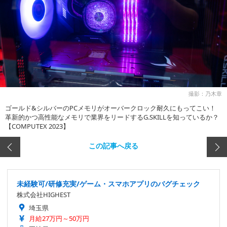
撮影：乃木章
ゴールド&シルバーのPCメモリがオーバークロック耐久にもってこい！
革新的かつ高性能なメモリで業界をリードするG.SKILLを知っているか？
【COMPUTEX 2023】
この記事へ戻る
未経験可/研修充実/ゲーム・スマホアプリのバグチェック
株式会社HIGHEST
埼玉県
月給27万円～50万円