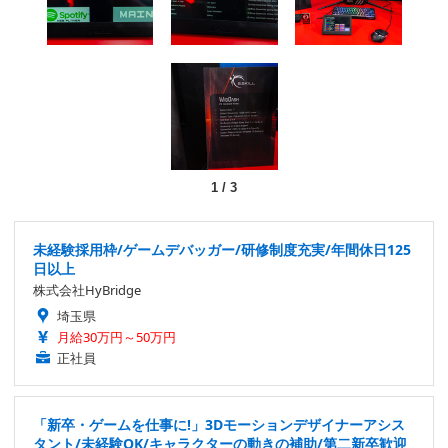
1
/
3
未経験採用枠/ゲームデバッガー/研修制度充実/年間休日125
日以上
株式会社HyBridge
埼玉県
月給30万円～50万円
正社員
「新卒・ゲームを仕事に!」3Dモーションデザイナーアシス
タント/未経験OK/キャラクターの動きの補助/第二新卒歓迎