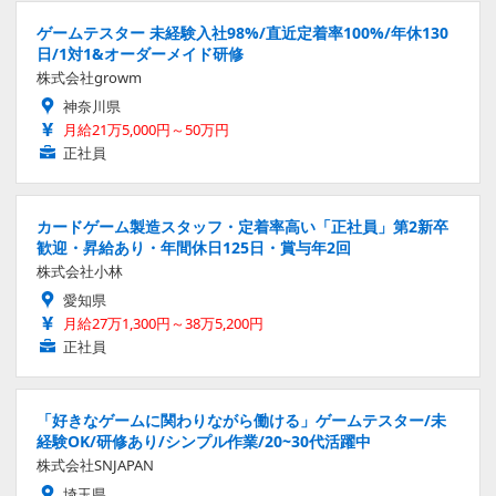
ゲームテスター 未経験入社98%/直近定着率100%/年休130
日/1対1&オーダーメイド研修
株式会社growm
神奈川県
月給21万5,000円～50万円
正社員
カードゲーム製造スタッフ・定着率高い「正社員」第2新卒
歓迎・昇給あり・年間休日125日・賞与年2回
株式会社小林
愛知県
月給27万1,300円～38万5,200円
正社員
「好きなゲームに関わりながら働ける」ゲームテスター/未
経験OK/研修あり/シンプル作業/20~30代活躍中
株式会社SNJAPAN
埼玉県