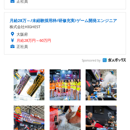
正社員
月給28万～/未経験採用枠/研修充実/ゲーム開発エンジニア
株式会社HIGHEST
大阪府
月給28万円～60万円
正社員
Sponsored by