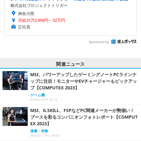
株式会社プロジェクトトリガー
神奈川県
月給25万2,900円～32万円
正社員
Sponsored by
関連ニュース
MSI、パワーアップしたゲーミングノートPCラインナ
ップに注目！モニターやEVチャージャーもピックアッ
プ【COMPUTEX 2023】
ゲーム機
2023.6.9 Fri 18:15
MSI、G.SKILL、FSPなどPC関連メーカーが勢揃い！
ブースを彩るコンパニオンフォトレポート【COMPUT
EX 2023】
連載・特集
2023.6.1 Thu 18:00