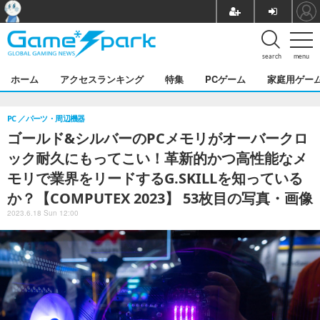
search
menu
ホーム
アクセスランキング
特集
PCゲーム
家庭用ゲー
PC
パーツ・周辺機器
ゴールド&シルバーのPCメモリがオーバークロ
ック耐久にもってこい！革新的かつ高性能なメ
モリで業界をリードするG.SKILLを知っている
か？【COMPUTEX 2023】 53枚目の写真・画像
2023.6.18 Sun 12:00