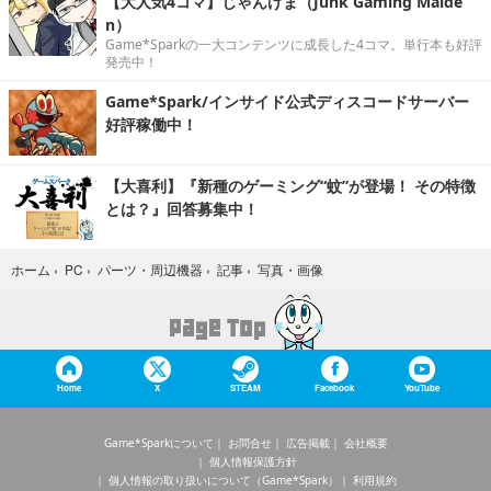
【大人気4コマ】じゃんげま（Junk Gaming Maide
n）
Game*Sparkの一大コンテンツに成長した4コマ。単行本も好評
発売中！
Game*Spark/インサイド公式ディスコードサーバー
好評稼働中！
【大喜利】『新種のゲーミング“蚊”が登場！ その特徴
とは？』回答募集中！
写真・画像
ホーム
›
PC
›
パーツ・周辺機器
›
記事
›
Home
X
STEAM
Facebook
YouTube
Game*Sparkについて
お問合せ
広告掲載
会社概要
個人情報保護方針
個人情報の取り扱いについて（Game*Spark）
利用規約