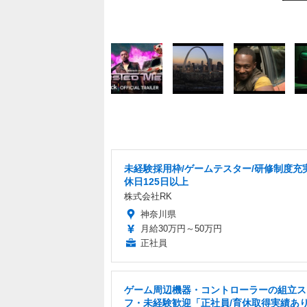
未経験採用枠/ゲームテスター/研修制度充
休日125日以上
株式会社RK
神奈川県
月給30万円～50万円
正社員
ゲーム周辺機器・コントローラーの組立ス
フ・未経験歓迎「正社員/育休取得実績あり