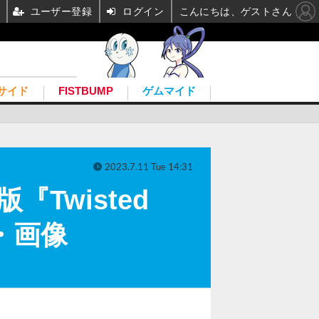
ユーザー登録
ログイン
こんにちは、ゲストさん
サイド
FISTBUMP
ゲムマイド
2023.7.11 Tue 14:31
『Twisted
・画像