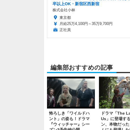
卒以上OK・新宿区西新宿
株式会社小林
東京都
月給25万4,100円～35万9,700円
正社員
編集部おすすめの記事
怖ろしき「ワイルドハ
ドラマ​​「The La
ント」の姿も！ドラマ
Us」に登場す
『ウィッチャー』シー
ン、本物だった
ズン3予告編公開
ムにも登場した