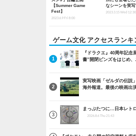
【Summer Game
なシーンを実写
Fest】
2023.3.15 Wed 12:30
2023.6.9 Fri 8:00
ゲーム文化 アクセスランキ
『ドラクエ』40周年記念
書”開閉ピンズをはじめ
実写映画「ゼルダの伝説
海外報道。最後の映画出
まっぷたつに…日本レト
2026.8.6 Thu 21:43