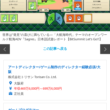
世界は”発見”の喜びに満ちている―「大航海時代」テーマのオープンワー
ルド航海ADV『Sagres』日本語試遊レポート【BitSummit Let’s Go!!】
この記事へ戻る
アートディレクター/ゲーム制作のディレクター経験必須/大
阪
株式会社トリサン Torisan Co. Ltd.
大阪府
年収469万6,000円～699万6,000円
正社員
ゲームプログラマー