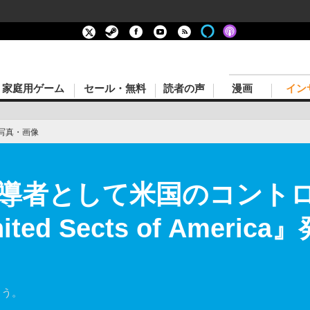
家庭用ゲーム
セール・無料
読者の声
漫画
イン
写真・画像
導者として米国のコント
ed Sects of Americ
こう。