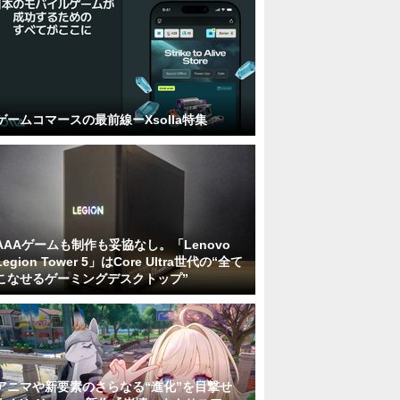
ゲームコマースの最前線ーXsolla特集
AAAゲームも制作も妥協なし。「Lenovo
Legion Tower 5」はCore Ultra世代の“全て
こなせるゲーミングデスクトップ”
アニマや新要素のさらなる“進化”を目撃せ