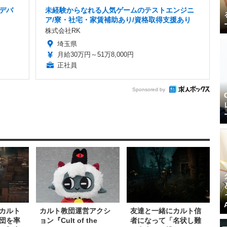
ムデバ
未経験からなれる人気ゲームのテストエンジニ
ア/寮・社宅・家賃補助あり/資格取得支援あり
株式会社RK
埼玉県
月給30万円～51万8,000円
正社員
Sponsored by
カルト
カルト教団運営アクシ
友達と一緒にカルト信
団を率
ョン『Cult of the
者になって「名状し難