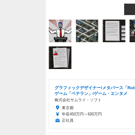
グラフィックデザイナー/メタバース「Rob
ゲーム「ベテラン」/ゲーム・エンタメ
株式会社サムライ・ソフト
東京都
年収450万円～600万円
正社員