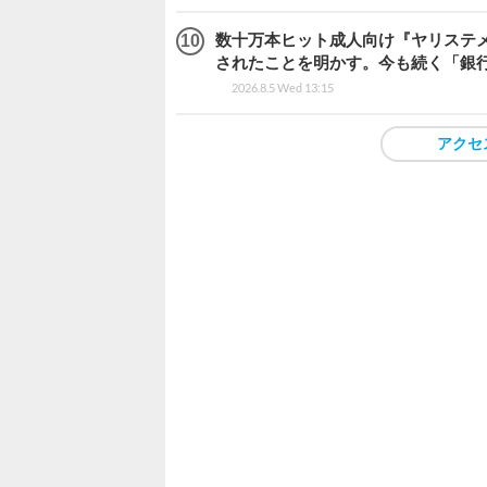
数十万本ヒット成人向け『ヤリステメ
されたことを明かす。今も続く「銀行
2026.8.5 Wed 13:15
アクセ