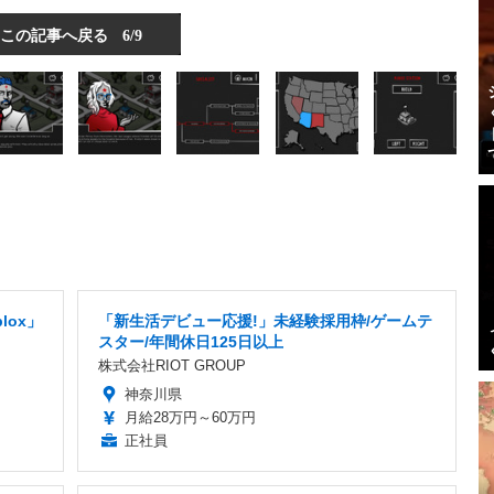
この記事へ戻る
6/9
lox」
「新生活デビュー応援!」未経験採用枠/ゲームテ
スター/年間休日125日以上
株式会社RIOT GROUP
神奈川県
月給28万円～60万円
正社員