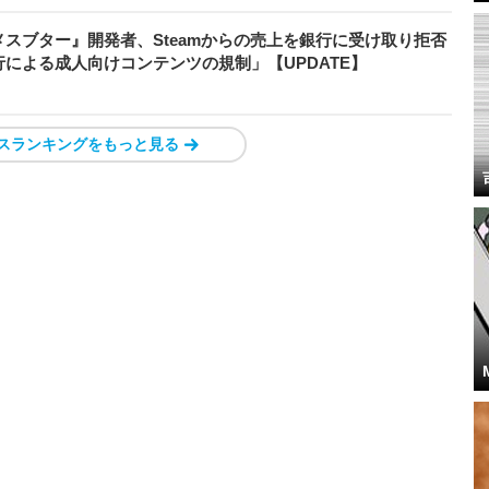
スブター』開発者、Steamからの売上を銀行に受け取り拒否
による成人向けコンテンツの規制」【UPDATE】
スランキングをもっと見る