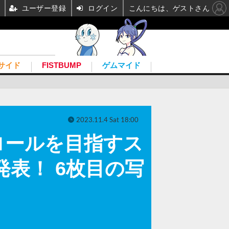
ユーザー登録
ログイン
こんにちは、ゲストさん
サイド
FISTBUMP
ゲムマイド
2023.11.4 Sat 18:00
ロールを目指すス
a』発表！ 6枚目の写