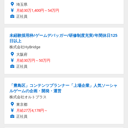
埼玉県
月給30万1,400円～54万円
正社員
未経験採用枠/ゲームデバッガー/研修制度充実/年間休日125
日以上
株式会社HyBridge
大阪府
月給30万円～50万円
正社員
「豊島区」コンテンツプランナー「上場企業」人気ソーシャ
ルゲームの企画・開発・運営
株式会社オルトプラス
東京都
月給27万4,178円～
正社員