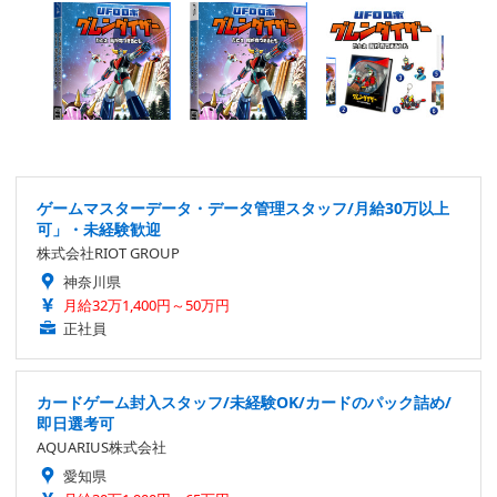
ゲームマスターデータ・データ管理スタッフ/月給30万以上
可」・未経験歓迎
株式会社RIOT GROUP
神奈川県
月給32万1,400円～50万円
正社員
カードゲーム封入スタッフ/未経験OK/カードのパック詰め/
即日選考可
AQUARIUS株式会社
愛知県