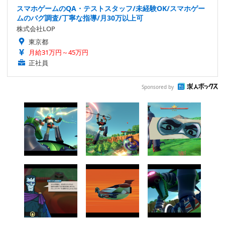
スマホゲームのQA・テストスタッフ/未経験OK/スマホゲー
ムのバグ調査/丁寧な指導/月30万以上可
株式会社LOP
東京都
月給31万円～45万円
正社員
Sponsored by