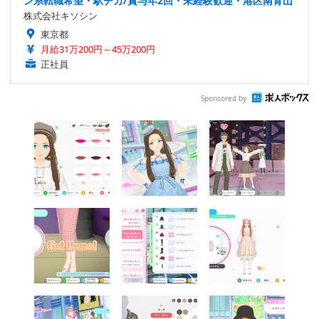
ン系転職希望・駅チカ/賞与年2回・未経験歓迎・港区南青山
株式会社キソシン
東京都
月給31万200円～45万200円
正社員
Sponsored by