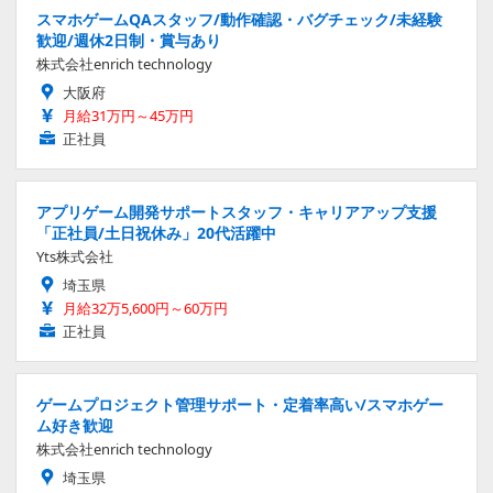
スマホゲームQAスタッフ/動作確認・バグチェック/未経験
歓迎/週休2日制・賞与あり
株式会社enrich technology
大阪府
月給31万円～45万円
正社員
アプリゲーム開発サポートスタッフ・キャリアアップ支援
「正社員/土日祝休み」20代活躍中
Yts株式会社
埼玉県
月給32万5,600円～60万円
正社員
ゲームプロジェクト管理サポート・定着率高い/スマホゲー
ム好き歓迎
株式会社enrich technology
埼玉県