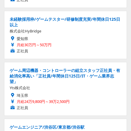
未経験採用枠/ゲームテスター/研修制度充実/年間休日125日
以上
株式会社HyBridge
愛知県
月給30万円～50万円
正社員
ゲーム周辺機器・コントローラーの組立スタッフ正社員・有
給消化率高い「正社員/年間休日125日/IT・ゲーム業界志
望」
Yts株式会社
埼玉県
月給24万9,800円～39万2,500円
正社員
ゲームエンジニア/渋谷区/東京都/渋谷駅