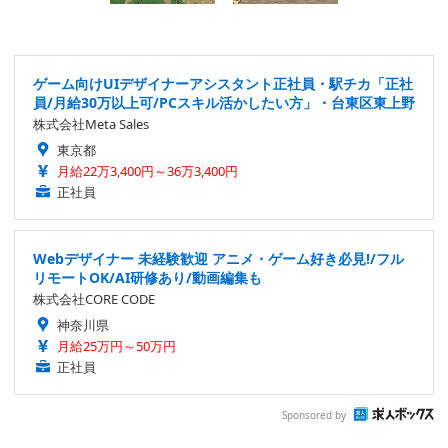
ゲーム向けUIデザイナーアシスタント正社員・駅チカ「正社
員/月給30万以上可/PCスキル活かしたい方」・台東区東上野
株式会社Meta Sales
東京都
月給22万3,400円～36万3,400円
正社員
Webデザイナー 未経験歓迎 アニメ・ゲーム好き必見!/フル
リモートOK/AI研修あり/動画編集も
株式会社CORE CODE
神奈川県
月給25万円～50万円
正社員
Sponsored by