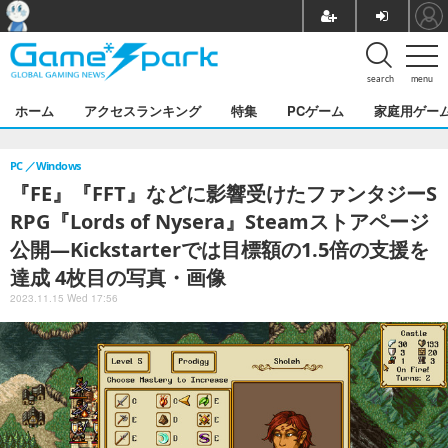
search
menu
ホーム
アクセスランキング
特集
PCゲーム
家庭用ゲー
PC
Windows
『FE』『FFT』などに影響受けたファンタジーS
RPG『Lords of Nysera』Steamストアページ
公開―Kickstarterでは目標額の1.5倍の支援を
達成 4枚目の写真・画像
2023.11.15 Wed 17:56