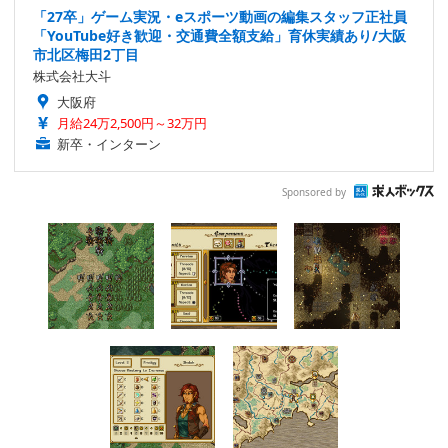
「27卒」ゲーム実況・eスポーツ動画の編集スタッフ正社員
「YouTube好き歓迎・交通費全額支給」育休実績あり/大阪
市北区梅田2丁目
株式会社大斗
大阪府
月給24万2,500円～32万円
新卒・インターン
Sponsored by