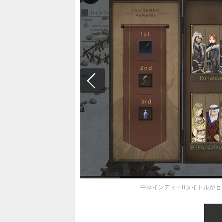
中華インディー8タイトルがセ