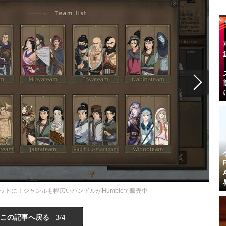
ットに！ジャンルも幅広いバンドルがHumbleで販売中
この記事へ戻る
3/4