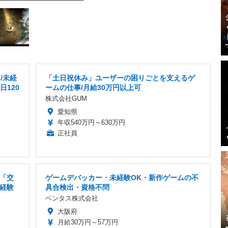
/未経
「土日祝休み」ユーザーの困りごとを支えるゲ
日120
ームの仕事/月給30万円以上可
株式会社GUM
愛知県
年収540万円～630万円
正社員
「交
ゲームデバッカー・未経験OK・新作ゲームの不
未経験
具合検出・資格不問
ベンタス株式会社
大阪府
月給30万円～57万円