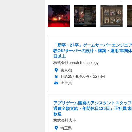
「新卒・27卒」ゲームサーバーエンジニア
験OK/サーバーの設計・構築・運用/年間休
日以上
株式会社enrich technology
東京都
月給25万9,400円～32万円
正社員
アプリゲーム開発のアシスタントスタッフ
通費全額支給・年間休日125日」正社員/
歓迎
株式会社大斗
埼玉県