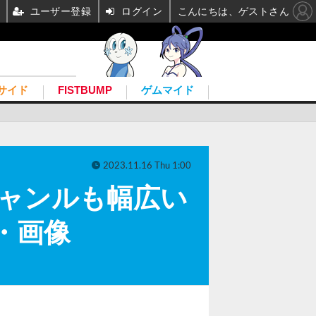
ユーザー登録
ログイン
こんにちは、ゲストさん
サイド
FISTBUMP
ゲムマイド
2023.11.16 Thu 1:00
ャンルも幅広い
真・画像