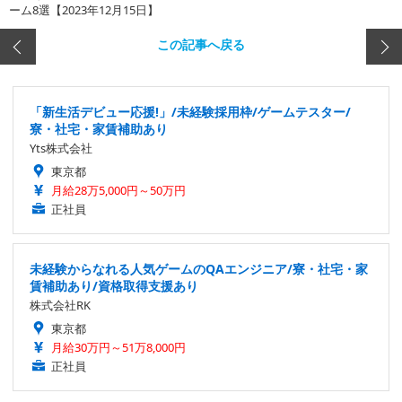
ーム8選【2023年12月15日】
この記事へ戻る
「新生活デビュー応援!」/未経験採用枠/ゲームテスター/
寮・社宅・家賃補助あり
Yts株式会社
東京都
月給28万5,000円～50万円
正社員
未経験からなれる人気ゲームのQAエンジニア/寮・社宅・家
賃補助あり/資格取得支援あり
株式会社RK
東京都
月給30万円～51万8,000円
正社員