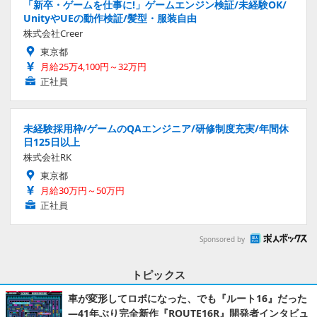
「新卒・ゲームを仕事に!」ゲームエンジン検証/未経験OK/
UnityやUEの動作検証/髪型・服装自由
株式会社Creer
東京都
月給25万4,100円～32万円
正社員
未経験採用枠/ゲームのQAエンジニア/研修制度充実/年間休
日125日以上
株式会社RK
東京都
月給30万円～50万円
正社員
Sponsored by
トピックス
車が変形してロボになった、でも『ルート16』だった
―41年ぶり完全新作『ROUTE16R』開発者インタビュ