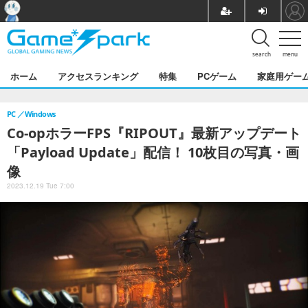
search
menu
ホーム
アクセスランキング
特集
PCゲーム
家庭用ゲー
PC
Windows
Co-opホラーFPS『RIPOUT』最新アップデート
「Payload Update」配信！ 10枚目の写真・画
像
2023.12.19 Tue 7:00