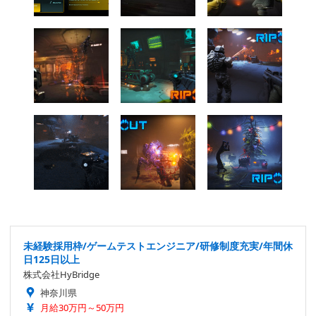
未経験採用枠/ゲームテストエンジニア/研修制度充実/年間休
日125日以上
株式会社HyBridge
神奈川県
月給30万円～50万円