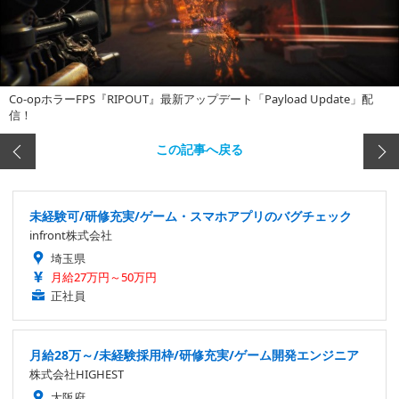
Co-opホラーFPS『RIPOUT』最新アップデート「Payload Update」配
信！
この記事へ戻る
未経験可/研修充実/ゲーム・スマホアプリのバグチェック
infront株式会社
埼玉県
月給27万円～50万円
正社員
月給28万～/未経験採用枠/研修充実/ゲーム開発エンジニア
株式会社HIGHEST
大阪府