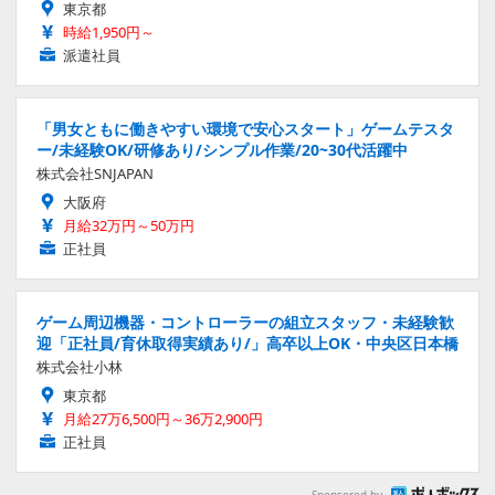
東京都
時給1,950円～
派遣社員
「男女ともに働きやすい環境で安心スタート」ゲームテスタ
ー/未経験OK/研修あり/シンプル作業/20~30代活躍中
株式会社SNJAPAN
大阪府
月給32万円～50万円
正社員
ゲーム周辺機器・コントローラーの組立スタッフ・未経験歓
迎「正社員/育休取得実績あり/」高卒以上OK・中央区日本橋
株式会社小林
東京都
月給27万6,500円～36万2,900円
正社員
Sponsored by