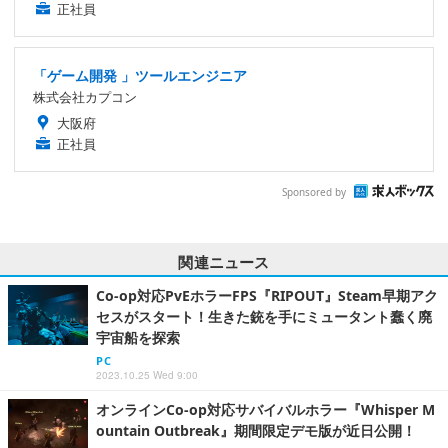
正社員
「ゲーム開発 」ツールエンジニア
株式会社カプコン
大阪府
正社員
Sponsored by
関連ニュース
Co-op対応PvEホラーFPS『RIPOUT』Steam早期アク
セスがスタート！生きた銃を手にミュータント蠢く廃
宇宙船を探索
PC
2023.10.25 Wed 9:00
オンラインCo-op対応サバイバルホラー『Whisper M
ountain Outbreak』期間限定デモ版が近日公開！