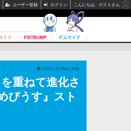
ユーザー登録
ログイン
こんにちは、ゲストさん
サイド
FISTBUMP
ゲムマイド
2024.1.15 Mon 11:00
司を重ねて進化さ
 めびうす』スト