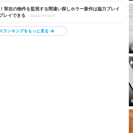
始！実在の物件を監視する間違い探しホラー新作は協力プレイ
プレイできる
2026.8.7 Fri 14:07
スランキングをもっと見る