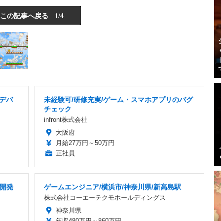
この記事へ戻る
1/4
ムデバ
未経験可/研修充実/ゲーム・スマホアプリのバグ
チェック
infront株式会社
大阪府
月給27万円～50万円
正社員
ム開発
ゲームエンジニア/横浜市/神奈川県/新高島駅
株式会社コーエーテクモホールディングス
神奈川県
年収480万円～860万円