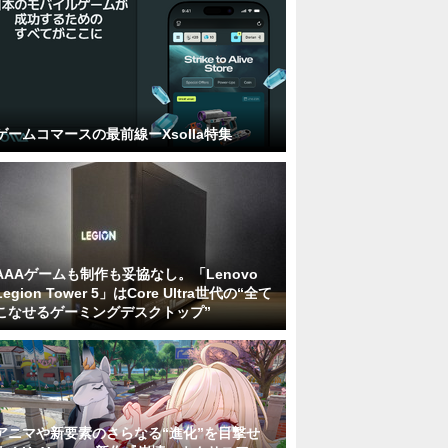
ゲームコマースの最前線ーXsolla特集
AAAゲームも制作も妥協なし。「Lenovo
Legion Tower 5」はCore Ultra世代の“全て
こなせるゲーミングデスクトップ”
アニマや新要素のさらなる“進化”を目撃せ