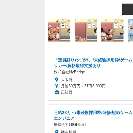
「定員残りわずか!」/未経験採用枠/ゲー
ッカー/資格取得支援あり
株式会社HyBridge
大阪府
月給30万円～51万8,000円
正社員
月給28万～/未経験採用枠/研修充実/ゲー
エンジニア
株式会社HIGHEST
神奈川県