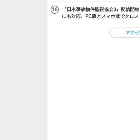
『日本事故物件監視協会3』配信開
にも対応。PC版とスマホ版でクロス
アクセ