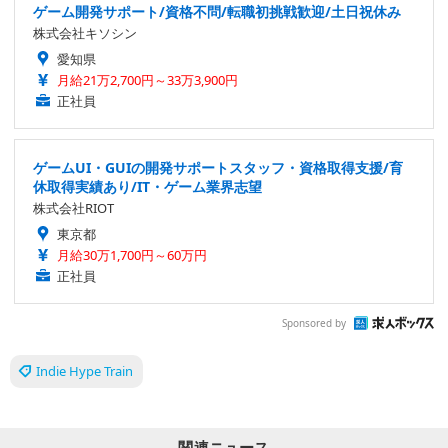
ゲーム開発サポート/資格不問/転職初挑戦歓迎/土日祝休み
株式会社キソシン
愛知県
月給21万2,700円～33万3,900円
正社員
ゲームUI・GUIの開発サポートスタッフ・資格取得支援/育
休取得実績あり/IT・ゲーム業界志望
株式会社RIOT
東京都
月給30万1,700円～60万円
正社員
Sponsored by
Indie Hype Train
関連ニュース