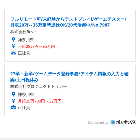
フルリモート可/未経験からテストプレイ!/ゲームテスター/
月収28万～35万定時退社OK/20代活躍中/No.7987
株式会社Reve
神奈川県
月給28万円～35万円
正社員
27卒・新卒/ゲームデータ登録事務/アイテム情報の入力と確
認/土日祝休み
株式会社プロジェクトトリガー
神奈川県
月給25万700円～32万円
正社員
Sponsored by