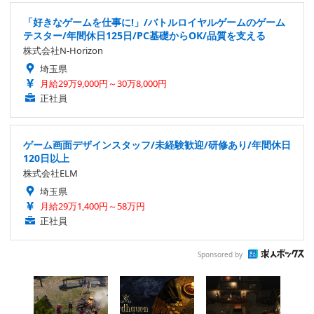
「好きなゲームを仕事に!」/バトルロイヤルゲームのゲーム
テスター/年間休日125日/PC基礎からOK/品質を支える
株式会社N-Horizon
埼玉県
月給29万9,000円～30万8,000円
正社員
ゲーム画面デザインスタッフ/未経験歓迎/研修あり/年間休日
120日以上
株式会社ELM
埼玉県
月給29万1,400円～58万円
正社員
Sponsored by