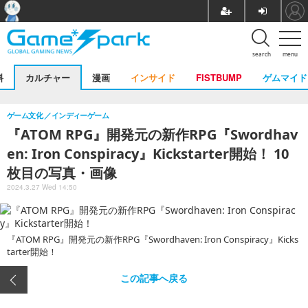
search
menu
料
カルチャー
漫画
インサイド
FISTBUMP
ゲムマイド
ゲーム文化
インディーゲーム
『ATOM RPG』開発元の新作RPG『Swordhav
en: Iron Conspiracy』Kickstarter開始！ 10
枚目の写真・画像
2024.3.27 Wed 14:50
『ATOM RPG』開発元の新作RPG『Swordhaven: Iron Conspiracy』Kicks
tarter開始！
この記事へ戻る