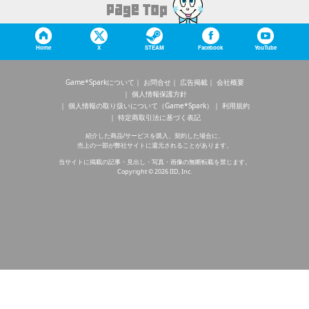
Home
X
STEAM
Facebook
YouTube
Game*Sparkについて
お問合せ
広告掲載
会社概要
個人情報保護方針
個人情報の取り扱いについて（Game*Spark）
利用規約
特定商取引法に基づく表記
紹介した商品/サービスを購入、契約した場合に、
売上の一部が弊社サイトに還元されることがあります。
当サイトに掲載の記事・見出し・写真・画像の無断転載を禁じます。
Copyright © 2026 IID, Inc.