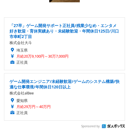
「27卒」ゲーム開発サポート正社員/残業少なめ・エンタメ
好き歓迎・育休実績あり・未経験歓迎・年間休日125日/川口
市幸町2丁目
株式会社大斗
埼玉県
月給20万9,100円～30万7,000円
正社員
ゲーム開発エンジニア/未経験歓迎/ゲームのシステム構築/快
適な仕事環境/年間休日120日以上
株式会社alBee
愛知県
月給29万円～40万円
正社員
Sponsored by