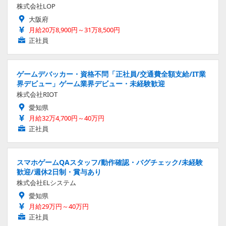
株式会社LOP
大阪府
月給20万8,900円～31万8,500円
正社員
ゲームデバッカー・資格不問「正社員/交通費全額支給/IT業
界デビュー」ゲーム業界デビュー・未経験歓迎
株式会社RIOT
愛知県
月給32万4,700円～40万円
正社員
スマホゲームQAスタッフ/動作確認・バグチェック/未経験
歓迎/週休2日制・賞与あり
株式会社ELシステム
愛知県
月給29万円～40万円
正社員