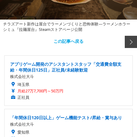
チラズアート新作は屋台でラーメンづくりと恐怖体験―ラーメンホラー
シミュ『拉麺屋台』Steamストアページ公開
この記事へ戻る
アプリゲーム開発のアシスタントスタッフ「交通費全額支
給・年間休日125日」正社員/未経験歓迎
株式会社大斗
埼玉県
月給27万7,700円～50万円
正社員
「年間休日120日以上」ゲーム機能テスト/昇給・賞与あり
株式会社大斗
愛知県