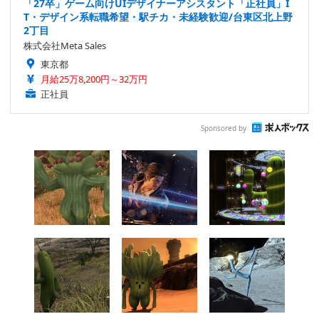
「27卒」ゲーム向けUIデザイナーアシスタント「正社員」I
T・デザイン系転職希望・駅チカ・未経験歓迎/台東区北上野
2丁目
株式会社Meta Sales
東京都
月給25万8,200円～32万円
正社員
Sponsored by