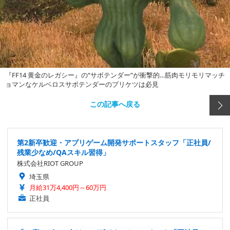
『FF14 黄金のレガシー』の“サボテンダー”が衝撃的…筋肉モリモリマッチ
ョマンなケルベロスサボテンダーのプリケツは必見
この記事へ戻る
第2新卒歓迎・アプリゲーム開発サポートスタッフ「正社員/
残業少なめ/QAスキル習得」
株式会社RIOT GROUP
埼玉県
月給31万4,400円～60万円
正社員