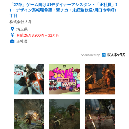
「27卒」ゲーム向けUIデザイナーアシスタント「正社員」I
T・デザイン系転職希望・駅チカ・未経験歓迎/川口市幸町1
丁目
株式会社大斗
埼玉県
月給26万3,900円～32万円
正社員
Sponsored by