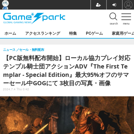
search
menu
ホーム
アクセスランキング
特集
PCゲーム
家庭用ゲー
ニュース
セール・無料配布
【PC版無料配布開始】ローカル協力プレイ対応
テンプル騎士団アクションADV『The First Te
mplar - Special Edition』最大95%オフのサマ
ーセール中GOGにて 3枚目の写真・画像
2024.7.4 Thu 0:42