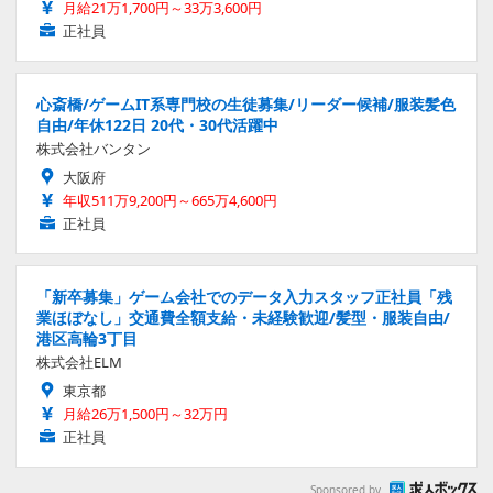
月給21万1,700円～33万3,600円
正社員
心斎橋/ゲームIT系専門校の生徒募集/リーダー候補/服装髪色
自由/年休122日 20代・30代活躍中
株式会社バンタン
大阪府
年収511万9,200円～665万4,600円
正社員
「新卒募集」ゲーム会社でのデータ入力スタッフ正社員「残
業ほぼなし」交通費全額支給・未経験歓迎/髪型・服装自由/
港区高輪3丁目
株式会社ELM
東京都
月給26万1,500円～32万円
正社員
Sponsored by