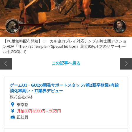
【PC版無料配布開始】ローカル協力プレイ対応テンプル騎士団アクショ
ンADV『The First Templar - Special Edition』最大95%オフのサマーセー
ル中GOGにて
この記事へ戻る
ゲームUI・GUIの開発サポートスタッフ/第2新卒歓迎/有給
消化率高い・IT業界デビュー
株式会社小林
東京都
月給30万8,900円～50万円
正社員