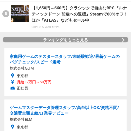
【1,650円→660円】クラシックで自由なRPG『ルナ
ティックドーン 前途への道標』Steamで60%オフ！
ほか『ATLAS』などもセール中
2026.8.5 Wed 13:25
ランキングをもっと見る
家庭用ゲームのテスタースタッフ/未経験歓迎/最新ゲームの
バグチェック/スピード選考
株式会社GUM
東京都
月給32万円～50万円
正社員
ゲームマスターデータ管理スタッフ/高卒以上OK/資格不問/
交通費全額支給/IT業界デビュー
株式会社ELM
東京都