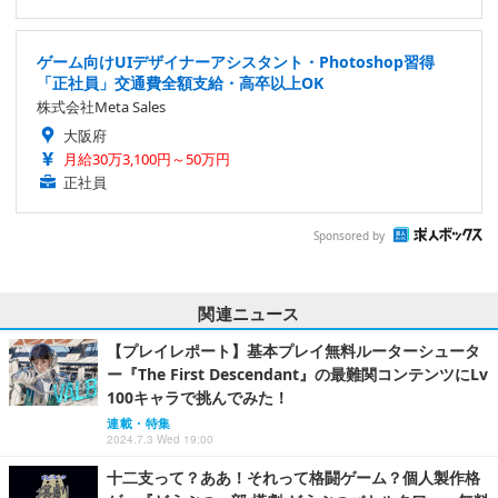
ゲーム向けUIデザイナーアシスタント・Photoshop習得
「正社員」交通費全額支給・高卒以上OK
株式会社Meta Sales
大阪府
月給30万3,100円～50万円
正社員
Sponsored by
関連ニュース
【プレイレポート】基本プレイ無料ルーターシュータ
ー『The First Descendant』の最難関コンテンツにLv
100キャラで挑んでみた！
連載・特集
2024.7.3 Wed 19:00
十二支って？ああ！それって格闘ゲーム？個人製作格