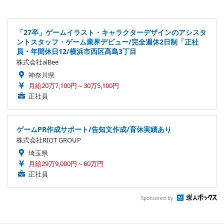
「27卒」ゲームイラスト・キャラクターデザインのアシスタ
ントスタッフ・ゲーム業界デビュー/完全週休2日制「正社
員・年間休日12/横浜市西区高島3丁目
株式会社alBee
神奈川県
月給20万7,100円～30万5,100円
正社員
ゲームPR作成サポート/告知文作成/育休実績あり
株式会社RIOT GROUP
埼玉県
月給29万9,000円～60万円
正社員
Sponsored by