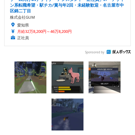
ン系転職希望・駅チカ/賞与年2回・未経験歓迎・名古屋市中
区錦二丁目
株式会社GUM
愛知県
月給32万8,200円～46万8,200円
正社員
Sponsored by