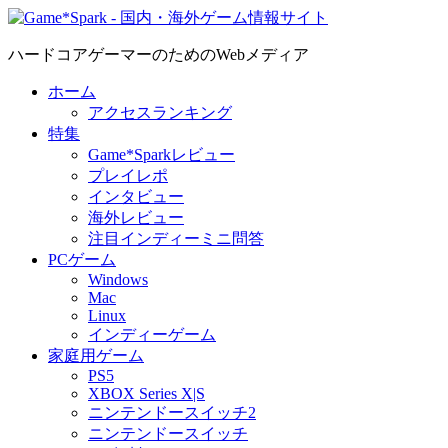
ハードコアゲーマーのためのWebメディア
ホーム
アクセスランキング
特集
Game*Sparkレビュー
プレイレポ
インタビュー
海外レビュー
注目インディーミニ問答
PCゲーム
Windows
Mac
Linux
インディーゲーム
家庭用ゲーム
PS5
XBOX Series X|S
ニンテンドースイッチ2